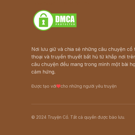
Download - Tải Miễn Phí
Nơi lưu giữ và chia sẻ những câu chuyện cổ t
thoại và truyền thuyết bất hủ từ khắp nơi trên
câu chuyện đều mang trong mình một bài họ
cảm hứng.
Được tạo với
cho những người yêu truyện
© 2024 Truyện Cổ. Tất cả quyền được bảo lưu.