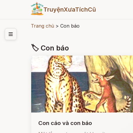
TruyệnXưaTíchCũ
Trang chủ
>
Con báo
🏷 Con báo
Con cáo và con báo