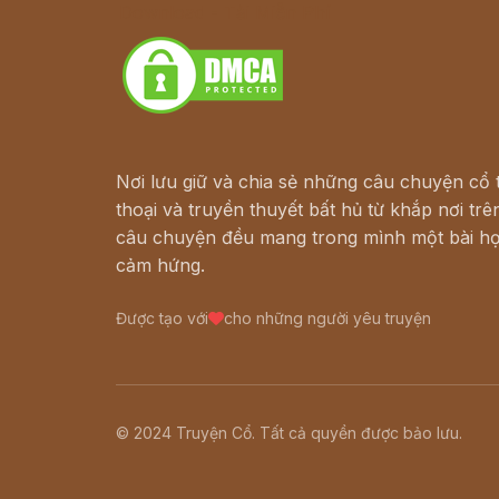
Download - Tải Miễn Phí
Nơi lưu giữ và chia sẻ những câu chuyện cổ t
thoại và truyền thuyết bất hủ từ khắp nơi trên
câu chuyện đều mang trong mình một bài họ
cảm hứng.
Được tạo với
cho những người yêu truyện
© 2024 Truyện Cổ. Tất cả quyền được bảo lưu.