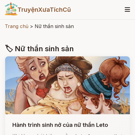
TruyệnXưaTíchCũ
Trang chủ
>
Nữ thần sinh sản
🏷 Nữ thần sinh sản
Hành trình sinh nở của nữ thần Leto