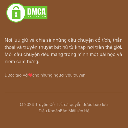
Nơi lưu giữ và chia sẻ những câu chuyện cổ tích, thần
thoại và truyền thuyết bất hủ từ khắp nơi trên thế giới.
Mỗi câu chuyện đều mang trong mình một bài học và
niềm cảm hứng.
Được tạo với
cho những người yêu truyện
© 2024 Truyện Cổ. Tất cả quyền được bảo lưu.
Điều Khoản
Bảo Mật
Liên Hệ