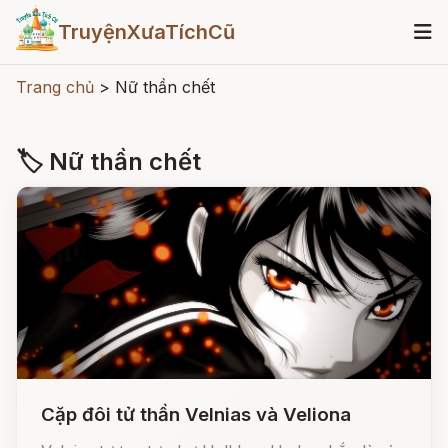
TruyệnXưaTíchCũ
Trang chủ
>
Nữ thần chết
🏷 Nữ thần chết
Cặp đôi tử thần Velnias và Veliona