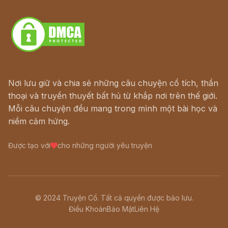
Download - Tải Miễn Phí
Nơi lưu giữ và chia sẻ những câu chuyện cổ tích, thần
thoại và truyền thuyết bất hủ từ khắp nơi trên thế giới.
Mỗi câu chuyện đều mang trong mình một bài học và
niềm cảm hứng.
Được tạo với
cho những người yêu truyện
© 2024 Truyện Cổ. Tất cả quyền được bảo lưu.
Điều Khoản
Bảo Mật
Liên Hệ