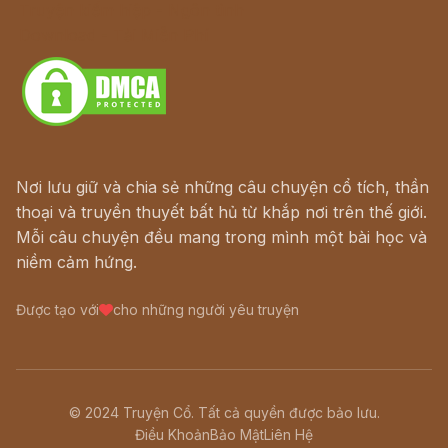
Truyện kiếm hiệp - Ngôn tình
Download - Tải Miễn Phí
Nơi lưu giữ và chia sẻ những câu chuyện cổ tích, thần
thoại và truyền thuyết bất hủ từ khắp nơi trên thế giới.
Mỗi câu chuyện đều mang trong mình một bài học và
niềm cảm hứng.
Được tạo với
cho những người yêu truyện
© 2024 Truyện Cổ. Tất cả quyền được bảo lưu.
Điều Khoản
Bảo Mật
Liên Hệ