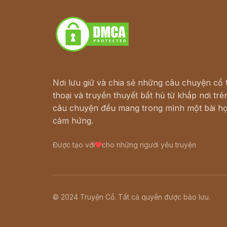
Download - Tải Miễn Phí
Nơi lưu giữ và chia sẻ những câu chuyện cổ t
thoại và truyền thuyết bất hủ từ khắp nơi trên
câu chuyện đều mang trong mình một bài họ
cảm hứng.
Được tạo với
cho những người yêu truyện
© 2024 Truyện Cổ. Tất cả quyền được bảo lưu.