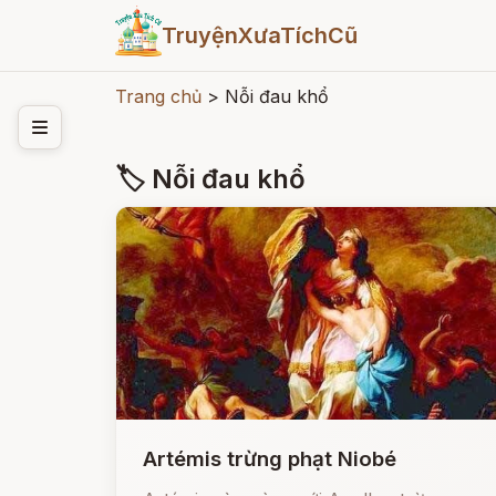
TruyệnXưaTíchCũ
Trang chủ
>
Nỗi đau khổ
🏷 Nỗi đau khổ
Artémis trừng phạt Niobé