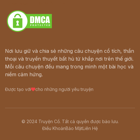
Download - Tải Miễn Phí
Nơi lưu giữ và chia sẻ những câu chuyện cổ tích, thần
thoại và truyền thuyết bất hủ từ khắp nơi trên thế giới.
Mỗi câu chuyện đều mang trong mình một bài học và
niềm cảm hứng.
Được tạo với
cho những người yêu truyện
© 2024 Truyện Cổ. Tất cả quyền được bảo lưu.
Điều Khoản
Bảo Mật
Liên Hệ