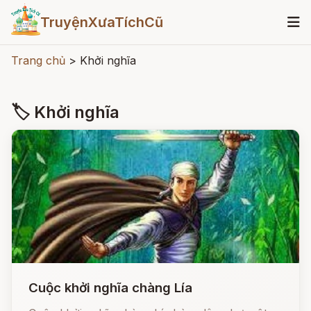
TruyệnXưaTíchCũ
Trang chủ
>
Khởi nghĩa
🏷 Khởi nghĩa
Cuộc khởi nghĩa chàng Lía