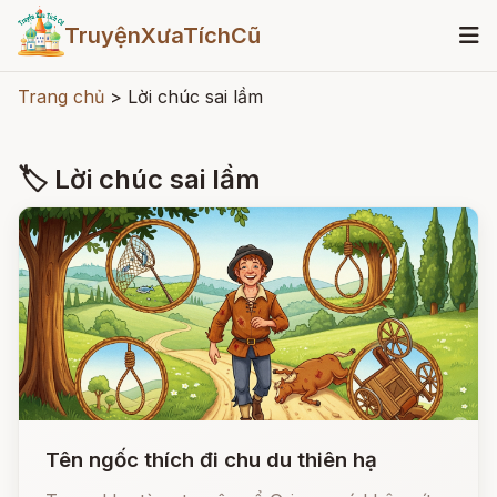
TruyệnXưaTíchCũ
Trang chủ
>
Lời chúc sai lầm
🏷 Lời chúc sai lầm
Tên ngốc thích đi chu du thiên hạ