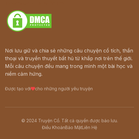
Download - Tải Miễn Phí
Nơi lưu giữ và chia sẻ những câu chuyện cổ tích, thần
thoại và truyền thuyết bất hủ từ khắp nơi trên thế giới.
Mỗi câu chuyện đều mang trong mình một bài học và
niềm cảm hứng.
Được tạo với
cho những người yêu truyện
© 2024 Truyện Cổ. Tất cả quyền được bảo lưu.
Điều Khoản
Bảo Mật
Liên Hệ