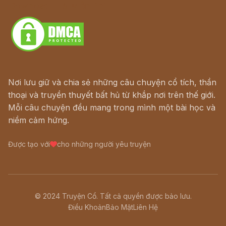
Download - Tải Miễn Phí
Nơi lưu giữ và chia sẻ những câu chuyện cổ tích, thần
thoại và truyền thuyết bất hủ từ khắp nơi trên thế giới.
Mỗi câu chuyện đều mang trong mình một bài học và
niềm cảm hứng.
Được tạo với
cho những người yêu truyện
© 2024 Truyện Cổ. Tất cả quyền được bảo lưu.
Điều Khoản
Bảo Mật
Liên Hệ