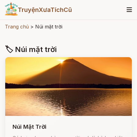
TruyệnXưaTíchCũ
Trang chủ
>
Núi mặt trời
🏷 Núi mặt trời
Núi Mặt Trời