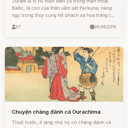
Jurate là vị nữ thần biển cả trong thần thoại
Baltic, là con của thần sấm sét Perkuna, nàng
ngự trong thủy cung hổ phách xa hoa tráng lệ,
là nữ hoàng của các loài thủy sinh.
ST
26/08/2019
Chuyện chàng đánh cá Ourachima
Thuở trước, ở làng nhỏ nọ có chàng đánh cá