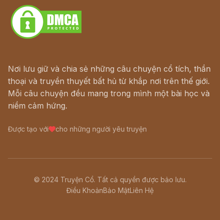
Nơi lưu giữ và chia sẻ những câu chuyện cổ tích, thần
thoại và truyền thuyết bất hủ từ khắp nơi trên thế giới.
Mỗi câu chuyện đều mang trong mình một bài học và
niềm cảm hứng.
Được tạo với
cho những người yêu truyện
© 2024 Truyện Cổ. Tất cả quyền được bảo lưu.
Điều Khoản
Bảo Mật
Liên Hệ