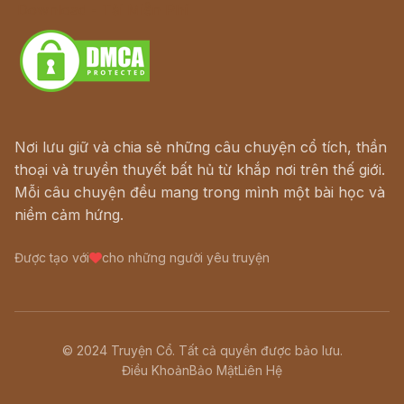
Download - Tải Miễn Phí
Nơi lưu giữ và chia sẻ những câu chuyện cổ tích, thần
thoại và truyền thuyết bất hủ từ khắp nơi trên thế giới.
Mỗi câu chuyện đều mang trong mình một bài học và
niềm cảm hứng.
Được tạo với
cho những người yêu truyện
© 2024 Truyện Cổ. Tất cả quyền được bảo lưu.
Điều Khoản
Bảo Mật
Liên Hệ