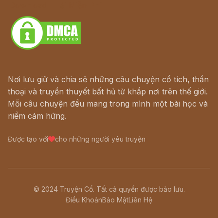
Download - Tải Miễn Phí
Nơi lưu giữ và chia sẻ những câu chuyện cổ tích, thần
thoại và truyền thuyết bất hủ từ khắp nơi trên thế giới.
Mỗi câu chuyện đều mang trong mình một bài học và
niềm cảm hứng.
Được tạo với
cho những người yêu truyện
© 2024 Truyện Cổ. Tất cả quyền được bảo lưu.
Điều Khoản
Bảo Mật
Liên Hệ