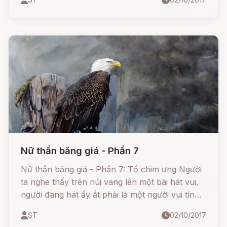
Nữ thần băng giá - Phần 7
Nữ thần băng giá - Phần 7: Tổ chim ưng Người
ta nghe thấy trên núi vang lên một bài hát vui,
người đang hát ấy ắt phải là một người vui tính
và đầy lòng dũng cảm, người ấy là Ruyđy. Anh
ST
02/10/2017
đi tìm người bạn thân là Vơnixăng và bảo: