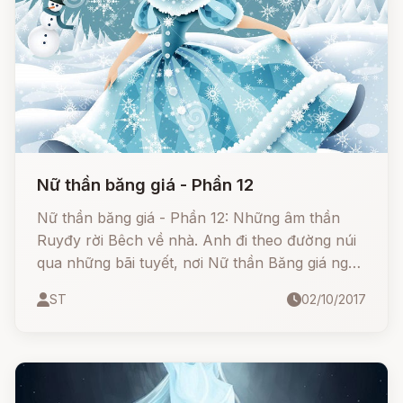
Nữ thần băng giá - Phần 12
Nữ thần băng giá - Phần 12: Những âm thần
Ruyđy rời Bêch về nhà. Anh đi theo đường núi
qua những bãi tuyết, nơi Nữ thần Băng giá ngự
trị. Anh trèo lên mãi.
ST
02/10/2017