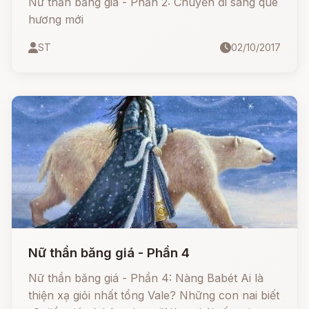
Nữ thần băng giá - Phần 2: Chuyến đi sang quê
hương mới
ST
02/10/2017
Nữ thần băng giá - Phần 4
Nữ thần băng giá - Phần 4: Nàng Babét Ai là
thiện xạ giỏi nhất tổng Vale? Những con nai biết