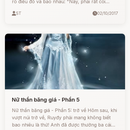
rõ điều đó và bảo nhau: "Này, phải rất coi
chừng khi gặp Ruyđy".
ST
02/10/2017
Nữ thần băng giá - Phần 5
Nữ thần băng giá - Phần 5: trở về Hôm sau, khi
vượt núi trở về, Ruyđy phải mang không biết
bao nhiêu là thứ! Anh đã được thưởng ba cái