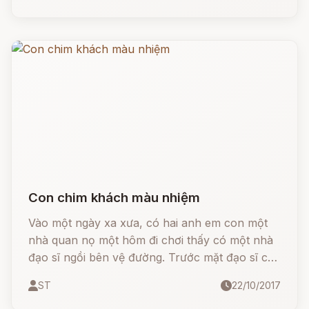
ngồi khóc.
Con chim khách màu nhiệm
Vào một ngày xa xưa, có hai anh em con một
nhà quan nọ một hôm đi chơi thấy có một nhà
đạo sĩ ngồi bên vệ đường. Trước mặt đạo sĩ có
đặt một cái lồng, trong có một con chim khách.
ST
22/10/2017
Hai anh em sán lại xem và hỏi: