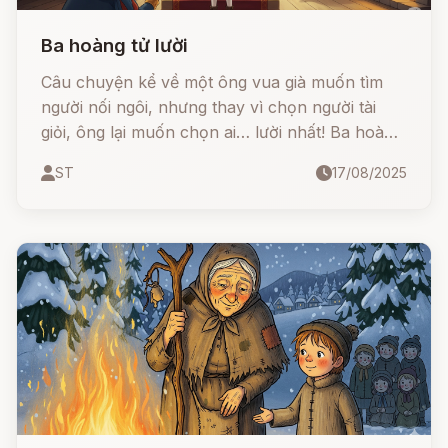
Ba hoàng tử lười
Câu chuyện kể về một ông vua già muốn tìm
người nối ngôi, nhưng thay vì chọn người tài
giỏi, ông lại muốn chọn ai… lười nhất! Ba hoàng
tử lần lượt chứng minh sự lười biếng của mình
ST
17/08/2025
theo cách không ai ngờ tới.