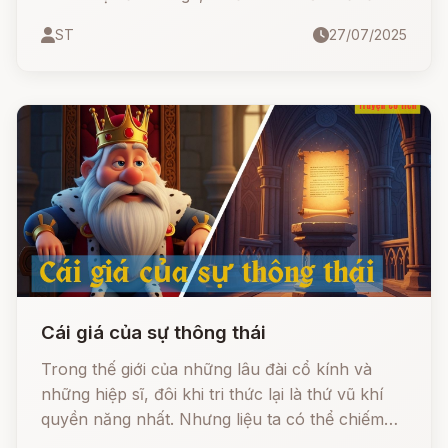
hội được sống nơi thiên giới...
ST
27/07/2025
Cái giá của sự thông thái
Trong thế giới của những lâu đài cổ kính và
những hiệp sĩ, đôi khi tri thức lại là thứ vũ khí
quyền năng nhất. Nhưng liệu ta có thể chiếm
hữu nó mà không cần trả giá? Hãy cùng lắng