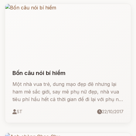
Bốn câu nói bí hiểm
Một nhà vua trẻ, dung mạo đẹp đẽ nhưng lại
ham mê sắc giới, say mê phụ nữ đẹp, nhà vua
tiêu phí hầu hết cả thời gian để đi lại với phụ nữ
trong cung đình.
ST
22/10/2017