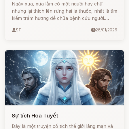
Ngày xưa, xưa lắm có một người hay chữ
nhưng lại thích lên rừng hái lá thuốc, nhất là tìm
kiếm trầm hương để chữa bệnh cứu người.
Trầm hương là một thứ nhựa do cây gió tiết ra
ST
26/01/2026
như thể tự chữa những chỗ cây bị chém, bị
gẫy.
Sự tích Hoa Tuyết
Đây là một truyện cổ tích thế giới lãng mạn và