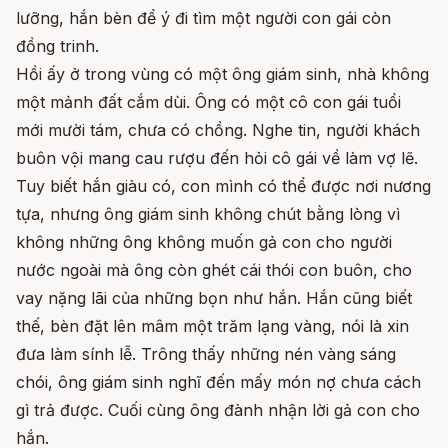
lưỡng, hắn bèn để ý đi tìm một người con gái còn
đồng trinh.
Hồi ấy ở trong vùng có một ông giám sinh, nhà không
một mảnh đất cắm dùi. Ông có một cô con gái tuổi
mới mười tám, chưa có chồng. Nghe tin, người khách
buôn vội mang cau rượu đến hỏi cô gái về làm vợ lẽ.
Tuy biết hắn giàu có, con mình có thể được nơi nương
tựa, nhưng ông giám sinh không chút bằng lòng vì
không những ông không muốn gả con cho người
nước ngoài mà ông còn ghét cái thói con buôn, cho
vay nặng lãi của những bọn như hắn. Hắn cũng biết
thế, bèn đặt lên mâm một trăm lạng vàng, nói là xin
đưa làm sính lễ. Trông thấy những nén vàng sáng
chói, ông giám sinh nghĩ đến mấy món nợ chưa cách
gì trả được. Cuối cùng ông đành nhận lời gả con cho
hắn.