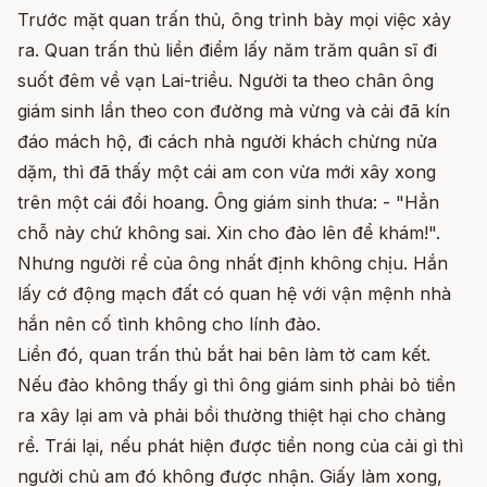
Trước mặt quan trấn thủ, ông trình bày mọi việc xảy
ra. Quan trấn thủ liền điểm lấy năm trăm quân sĩ đi
suốt đêm về vạn Lai-triều. Người ta theo chân ông
giám sinh lần theo con đường mà vừng và cải đã kín
đáo mách hộ, đi cách nhà người khách chừng nửa
dặm, thì đã thấy một cái am con vừa mới xây xong
trên một cái đồi hoang. Ông giám sinh thưa: - "Hẳn
chỗ này chứ không sai. Xin cho đào lên để khám!".
Nhưng người rể của ông nhất định không chịu. Hắn
lấy cớ động mạch đất có quan hệ với vận mệnh nhà
hắn nên cố tình không cho lính đào.
Liền đó, quan trấn thủ bắt hai bên làm tờ cam kết.
Nếu đào không thấy gì thì ông giám sinh phải bỏ tiền
ra xây lại am và phải bồi thường thiệt hại cho chàng
rể. Trái lại, nếu phát hiện được tiền nong của cải gì thì
người chủ am đó không được nhận. Giấy làm xong,