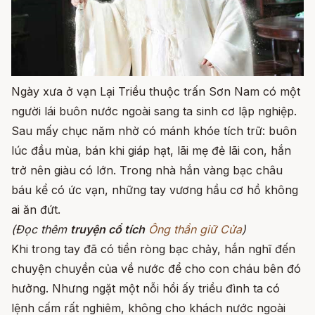
Ngày xưa ở vạn Lại Triều thuộc trấn Sơn Nam có một
người lái buôn nước ngoài sang ta sinh cơ lập nghiệp.
Sau mấy chục năm nhờ có mánh khóe tích trữ: buôn
lúc đầu mùa, bán khi giáp hạt, lãi mẹ đẻ lãi con, hắn
trở nên giàu có lớn. Trong nhà hắn vàng bạc châu
báu kể có ức vạn, những tay vương hầu cơ hồ không
ai ăn đứt.
(Đọc thêm
truyện cổ tích
Ông thần giữ Cửa
)
Khi trong tay đã có tiền ròng bạc chảy, hắn nghĩ đến
chuyện chuyền của về nước để cho con cháu bên đó
hưởng. Nhưng ngặt một nỗi hồi ấy triều đình ta có
lệnh cấm rất nghiêm, không cho khách nước ngoài