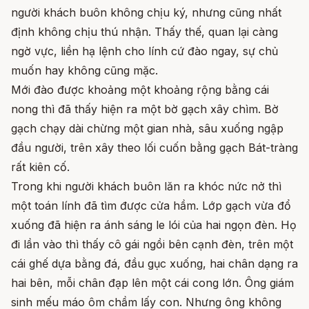
người khách buôn không chịu ký, nhưng cũng nhất
định không chịu thú nhận. Thấy thế, quan lại càng
ngờ vực, liền hạ lệnh cho lính cứ đào ngay, sự chủ
muốn hay không cũng mặc.
Mới đào được khoảng một khoảng rộng bằng cái
nong thì đã thấy hiện ra một bờ gạch xây chìm. Bờ
gạch chạy dài chừng một gian nhà, sâu xuống ngập
đầu người, trên xây theo lối cuốn bằng gạch Bát-tràng
rất kiên cố.
Trong khi người khách buôn lăn ra khóc nức nở thì
một toán lính đã tìm được cửa hầm. Lớp gạch vừa đổ
xuống đã hiện ra ánh sáng le lói của hai ngọn đèn. Họ
đi lần vào thì thấy cô gái ngồi bên cạnh đèn, trên một
cái ghế dựa bằng đá, đầu gục xuống, hai chân dạng ra
hai bên, mỗi chân đạp lên một cái cong lớn. Ông giám
sinh mếu máo ôm chầm lấy con. Nhưng ông không