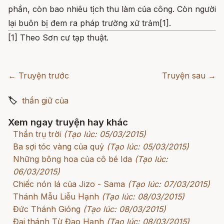
phần, còn bao nhiêu tịch thu làm của công. Còn người
lại buôn bị đem ra pháp trường xử trảm[1].
[1] Theo Sơn cư tạp thuật.
← Truyện trước
Truyện sau →
🏷
thần giữ của
Xem ngay truyện hay khác
Thần trụ trời
(Tạo lúc: 05/03/2015)
Ba sợi tóc vàng của quỷ
(Tạo lúc: 05/03/2015)
Những bông hoa của cô bé Ida
(Tạo lúc:
06/03/2015)
Chiếc nón lá của Jizo - Sama
(Tạo lúc: 07/03/2015)
Thánh Mẫu Liễu Hạnh
(Tạo lúc: 08/03/2015)
Đức Thánh Gióng
(Tạo lúc: 08/03/2015)
Đại thánh Từ Đạo Hạnh
(Tạo lúc: 08/03/2015)