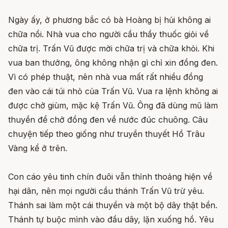
Ngày ấy, ở phương bắc có bà Hoàng bị hủi không ai
chữa nổi. Nhà vua cho người cầu thầy thuốc giỏi về
chữa trị. Trấn Vũ được mời chữa trị và chữa khỏi. Khi
vua ban thưởng, ông không nhận gì chỉ xin đồng đen.
Vì có phép thuật, nên nhà vua mất rất nhiều đồng
đen vào cái túi nhỏ của Trấn Vũ. Vua ra lệnh không ai
được chở giùm, mặc kệ Trấn Vũ. Ông đã dùng mũ làm
thuyền để chở đồng đen về nước đúc chuông. Câu
chuyện tiếp theo giống như truyền thuyết Hồ Trâu
Vàng kể ở trên.
Con cáo yêu tinh chín đuôi vẫn thỉnh thoảng hiện về
hại dân, nên mọi người cầu thánh Trấn Vũ trừ yêu.
Thánh sai làm một cái thuyền và một bộ dây thật bền.
Thánh tự buộc mình vào đầu dây, lặn xuống hồ. Yêu