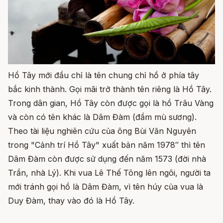
Hồ Tây mới đầu chỉ là tên chung chỉ hồ ở phía tây
bắc kinh thành. Gọi mãi trở thành tên riêng là Hồ Tây.
Trong dân gian, Hồ Tây còn được gọi là hồ Trâu Vàng
và còn có tên khác là Dâm Đàm (đầm mù sương).
Theo tài liệu nghiên cứu của ông Bùi Văn Nguyên
trong "Cảnh trí Hồ Tây" xuất bản năm 1978″ thì tên
Dâm Đàm còn được sử dụng đến năm 1573 (đời nhà
Trần, nhà Lý). Khi vua Lê Thế Tông lên ngôi, người ta
mới tránh gọi hồ là Dâm Đàm, vì tên húy của vua là
Duy Đàm, thay vào đó là Hồ Tây.