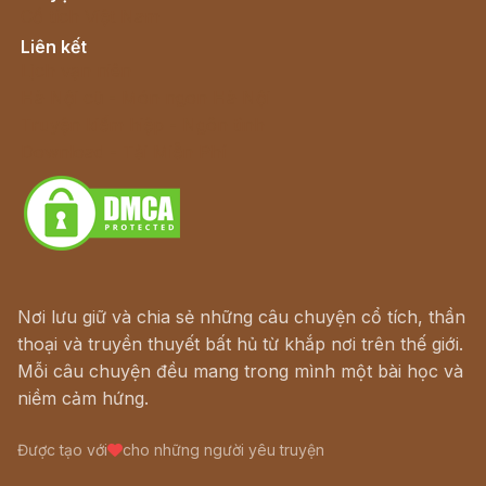
Cổ tích Việt Nam
Liên kết
Lịch vạn niên
Hà Nội cũ - Món ngon Hà Nội
Truyện kiếm hiệp - Ngôn tình
Download - Tải Miễn Phí
Nơi lưu giữ và chia sẻ những câu chuyện cổ tích, thần
thoại và truyền thuyết bất hủ từ khắp nơi trên thế giới.
Mỗi câu chuyện đều mang trong mình một bài học và
niềm cảm hứng.
Được tạo với
cho những người yêu truyện