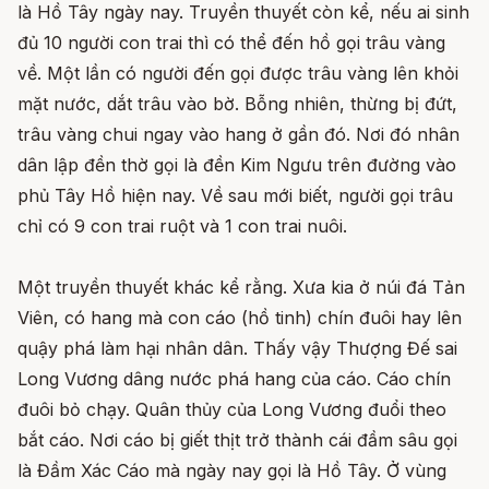
là Hồ Tây ngày nay. Truyền thuyết còn kể, nếu ai sinh
đủ 10 người con trai thì có thể đến hồ gọi trâu vàng
về. Một lần có người đến gọi được trâu vàng lên khỏi
mặt nước, dắt trâu vào bờ. Bỗng nhiên, thừng bị đứt,
trâu vàng chui ngay vào hang ở gần đó. Nơi đó nhân
dân lập đền thờ gọi là đền Kim Ngưu trên đường vào
phủ Tây Hồ hiện nay. Về sau mới biết, người gọi trâu
chỉ có 9 con trai ruột và 1 con trai nuôi.
Một truyền thuyết khác kể rằng. Xưa kia ở núi đá Tản
Viên, có hang mà con cáo (hồ tinh) chín đuôi hay lên
quậy phá làm hại nhân dân. Thấy vậy Thượng Đế sai
Long Vương dâng nước phá hang của cáo. Cáo chín
đuôi bỏ chạy. Quân thủy của Long Vương đuổi theo
bắt cáo. Nơi cáo bị giết thịt trở thành cái đầm sâu gọi
là Đầm Xác Cáo mà ngày nay gọi là Hồ Tây. Ở vùng