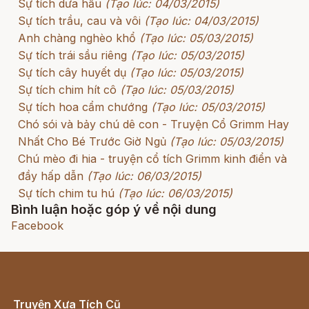
Sự tích dưa hấu
(Tạo lúc: 04/03/2015)
Sự tích trầu, cau và vôi
(Tạo lúc: 04/03/2015)
Anh chàng nghèo khổ
(Tạo lúc: 05/03/2015)
Sự tích trái sầu riêng
(Tạo lúc: 05/03/2015)
Sự tích cây huyết dụ
(Tạo lúc: 05/03/2015)
Sự tích chim hít cô
(Tạo lúc: 05/03/2015)
Sự tích hoa cẩm chướng
(Tạo lúc: 05/03/2015)
Chó sói và bảy chú dê con - Truyện Cổ Grimm Hay
Nhất Cho Bé Trước Giờ Ngủ
(Tạo lúc: 05/03/2015)
Chú mèo đi hia - truyện cổ tích Grimm kinh điển và
đầy hấp dẫn
(Tạo lúc: 06/03/2015)
Sự tích chim tu hú
(Tạo lúc: 06/03/2015)
Bình luận hoặc góp ý về nội dung
Facebook
Truyện Xưa Tích Cũ