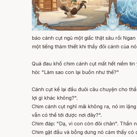
bảo cánh cụt ngủ một giấc thật sâu rồi Ngan
một tiếng thảm thiết khi thấy đôi cánh của n
Quá đau khổ chim cánh cụt mất hết niềm tin y
hỏi: "Làm sao con lại buồn như thế?"
Cánh cụt kể lại đầu đuôi câu chuyện cho thầ
lợi gì khác không?".
Chim cánh cụt nghĩ mãi không ra, nó im lặng 
vẫn có thể tới được nơi đây?".
Chim đáp: "Dạ, vì con còn đôi chân". Thần n
Chim gật đầu và bỗng dưng nó cảm thấy có đi