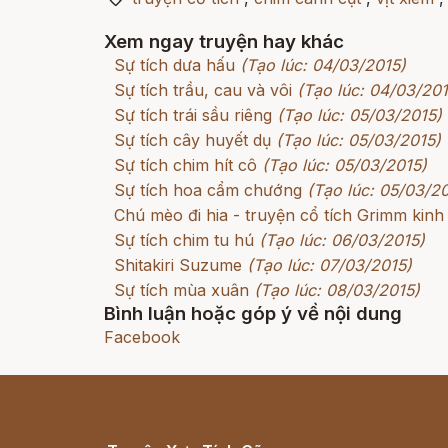
Xem ngay truyện hay khác
Sự tích dưa hấu
(Tạo lúc: 04/03/2015)
Sự tích trầu, cau và vôi
(Tạo lúc: 04/03/201
Sự tích trái sầu riêng
(Tạo lúc: 05/03/2015)
Sự tích cây huyết dụ
(Tạo lúc: 05/03/2015)
Sự tích chim hít cô
(Tạo lúc: 05/03/2015)
Sự tích hoa cẩm chướng
(Tạo lúc: 05/03/2
Chú mèo đi hia - truyện cổ tích Grimm kinh
Sự tích chim tu hú
(Tạo lúc: 06/03/2015)
Shitakiri Suzume
(Tạo lúc: 07/03/2015)
Sự tích mùa xuân
(Tạo lúc: 08/03/2015)
Bình luận hoặc góp ý về nội dung
Facebook