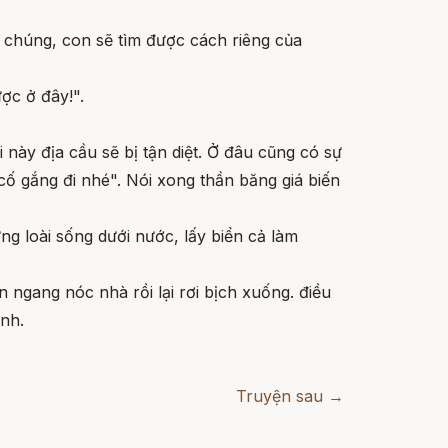
 chúng, con sẽ tìm được cách riêng của
ợc ở đây!".
 này địa cầu sẽ bị tận diệt. Ở đâu cũng có sự
cố gắng đi nhé". Nói xong thần băng giá biến
ng loài sống dưới nước, lấy biển cả làm
 ngang nóc nhà rồi lại rơi bịch xuống. điều
ánh.
Truyện sau →