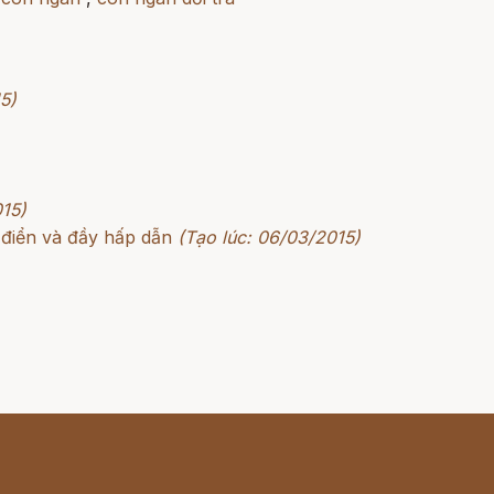
5)
015)
 điển và đầy hấp dẫn
(Tạo lúc: 06/03/2015)