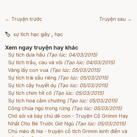
← Truyện trước
Truyện sau →
🏷
sự tích hạc giấy
,
hạc
Xem ngay truyện hay khác
Sự tích dưa hấu
(Tạo lúc: 04/03/2015)
Sự tích trầu, cau và vôi
(Tạo lúc: 04/03/2015)
Vàng lấy con vua
(Tạo lúc: 05/03/2015)
Sự tích trái sầu riêng
(Tạo lúc: 05/03/2015)
Sự tích cây huyết dụ
(Tạo lúc: 05/03/2015)
Sự tích chim hít cô
(Tạo lúc: 05/03/2015)
Sự tích hoa cẩm chướng
(Tạo lúc: 05/03/2015)
Công chúa ngủ trong rừng
(Tạo lúc: 05/03/2015)
Chó sói và bảy chú dê con - Truyện Cổ Grimm Hay
Nhất Cho Bé Trước Giờ Ngủ
(Tạo lúc: 05/03/2015)
Chú mèo đi hia - truyện cổ tích Grimm kinh điển và