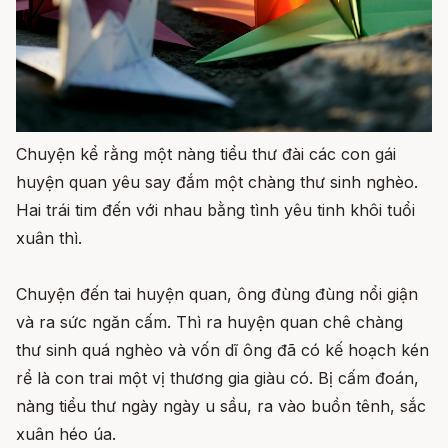
Chuyện kể rằng một nàng tiểu thư đài các con gái
huyện quan yêu say đắm một chàng thư sinh nghèo.
Hai trái tim đến với nhau bằng tình yêu tinh khôi tuổi
xuân thì.
Chuyện đến tai huyện quan, ông đùng đùng nổi giận
và ra sức ngăn cấm. Thì ra huyện quan chê chàng
thư sinh quá nghèo và vốn dĩ ông đã có kế hoạch kén
rể là con trai một vị thương gia giàu có. Bị cấm đoán,
nàng tiểu thư ngày ngày u sầu, ra vào buồn tênh, sắc
xuân héo úa.