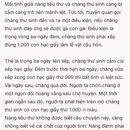
Mối tình giữa nàng tiểu thư và chàng thư sinh càng bị
cấm càng trở nên mãnh liệt. Tức tối, huyện quan gọi
chàng thư sinh đến và ra một điều kiện, nếu chàng
thư sinh đáp ứng sẽ được gả con gái. Điều kiện là
trong vòng ba ngày đêm, chàng thư sinh phải xếp
đúng 1.000 con hạc giấy làm lễ vật cầu hôn.
Thế là trong ba ngày liên tiếp, chàng thư sinh cắm cúi
xếp hạc giấy. Đêm trước thời hạn ba ngày, chàng vừa
xếp xong con hạc giấy thứ 999 thì bất tỉnh vì kiệt sức.
Vài ngày sau, chàng qua đời. Người ta chôn chàng ở
một ngọn đồi hoang vắng sau chợ huyện. Một thời
gian ngắn sau đó, người ta phát hiện trên mộ chàng
thư sinh có con hạc giấy thứ 1.000 rỉ máu.
Nàng tiểu thư không được biết câu chuyện này, càng
không biết về cái chết của người tình. Nàng đành phải