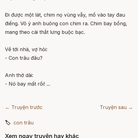
Đi được một lát, chim nọ vùng vẫy, mổ vào tay đau
điếng. Vô ý anh buông con chim ra. Chim bay bổng,
mang theo cái thắt lưng buộc bạc.
Về tới nhà, vợ hỏi:
- Con trâu đâu?
Anh thở dài:
- Nó bay mất rồi! ...
← Truyện trước
Truyện sau →
🏷
con trâu
Xem ngay truyện hay khác