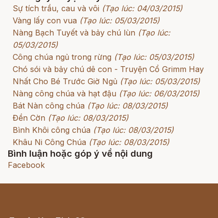
Sự tích trầu, cau và vôi
(Tạo lúc: 04/03/2015)
Vàng lấy con vua
(Tạo lúc: 05/03/2015)
Nàng Bạch Tuyết và bảy chú lùn
(Tạo lúc:
05/03/2015)
Công chúa ngủ trong rừng
(Tạo lúc: 05/03/2015)
Chó sói và bảy chú dê con - Truyện Cổ Grimm Hay
Nhất Cho Bé Trước Giờ Ngủ
(Tạo lúc: 05/03/2015)
Nàng công chúa và hạt đậu
(Tạo lúc: 06/03/2015)
Bát Nàn công chúa
(Tạo lúc: 08/03/2015)
Đền Cờn
(Tạo lúc: 08/03/2015)
Bình Khôi công chúa
(Tạo lúc: 08/03/2015)
Khâu Ni Công Chúa
(Tạo lúc: 08/03/2015)
Bình luận hoặc góp ý về nội dung
Facebook