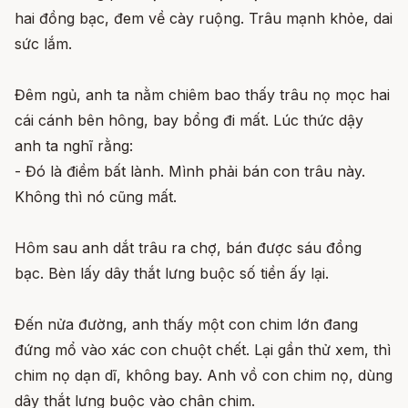
hai đồng bạc, đem về cày ruộng. Trâu mạnh khỏe, dai
sức lắm.
Đêm ngủ, anh ta nằm chiêm bao thấy trâu nọ mọc hai
cái cánh bên hông, bay bổng đi mất. Lúc thức dậy
anh ta nghĩ rằng:
- Đó là điềm bất lành. Mình phải bán con trâu này.
Không thì nó cũng mất.
Hôm sau anh dắt trâu ra chợ, bán được sáu đồng
bạc. Bèn lấy dây thắt lưng buộc số tiền ấy lại.
Đến nửa đường, anh thấy một con chim lớn đang
đứng mổ vào xác con chuột chết. Lại gần thử xem, thì
chim nọ dạn dĩ, không bay. Anh vồ con chim nọ, dùng
dây thắt lưng buộc vào chân chim.