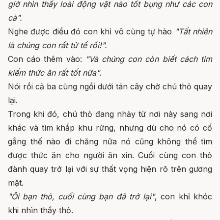
giờ nhìn thấy loài động vật nào tốt bụng như các con
cả".
Nghe được điều đó con khỉ vô cùng tự hào
"Tất nhiên
là chúng con rất tử tế rồi!".
Con cáo thêm vào:
"Và chúng con còn biết cách tìm
kiếm thức ăn rất tốt nữa".
Nói rồi cả ba cùng ngồi dưới tán cây chờ chú thỏ quay
lại.
Trong khi đó, chú thỏ đang nhảy từ nơi này sang nơi
khác và tìm khắp khu rừng, nhưng dù cho nó có cố
gắng thế nào đi chăng nữa nó cũng không thể tìm
được thức ăn cho người ăn xin. Cuối cùng con thỏ
đành quay trở lại với sự thất vọng hiện rõ trên gương
mặt.
"Ôi bạn thỏ, cuối cùng bạn đã trở lại"
, con khỉ khóc
khi nhìn thấy thỏ.