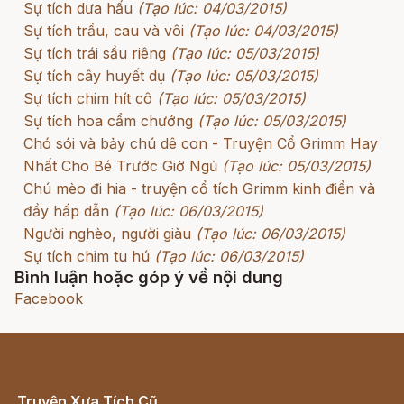
Sự tích dưa hấu
(Tạo lúc: 04/03/2015)
Sự tích trầu, cau và vôi
(Tạo lúc: 04/03/2015)
Sự tích trái sầu riêng
(Tạo lúc: 05/03/2015)
Sự tích cây huyết dụ
(Tạo lúc: 05/03/2015)
Sự tích chim hít cô
(Tạo lúc: 05/03/2015)
Sự tích hoa cẩm chướng
(Tạo lúc: 05/03/2015)
Chó sói và bảy chú dê con - Truyện Cổ Grimm Hay
Nhất Cho Bé Trước Giờ Ngủ
(Tạo lúc: 05/03/2015)
Chú mèo đi hia - truyện cổ tích Grimm kinh điển và
đầy hấp dẫn
(Tạo lúc: 06/03/2015)
Người nghèo, người giàu
(Tạo lúc: 06/03/2015)
Sự tích chim tu hú
(Tạo lúc: 06/03/2015)
Bình luận hoặc góp ý về nội dung
Facebook
Truyện Xưa Tích Cũ