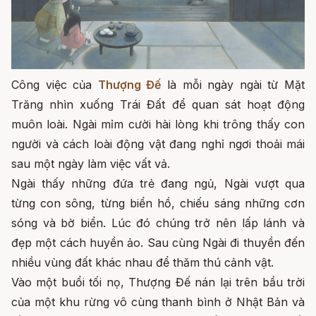
Công việc của
Thượng Đế
là mỗi ngày ngài từ Mặt
Trăng nhìn xuống Trái Đất để quan sát hoạt động
muôn loài. Ngài mỉm cười hài lòng khi trông thấy con
người và cách loài động vật đang nghỉ ngơi thoải mái
sau một ngày làm việc vất vả.
Ngài thấy những đứa trẻ đang ngủ, Ngài vượt qua
từng con sông, từng biển hồ, chiếu sáng những cơn
sóng và bờ biển. Lúc đó chúng trở nên lấp lánh và
đẹp một cách huyền ảo. Sau cùng Ngài đi thuyền đến
nhiều vùng đất khác nhau để thăm thú cảnh vật.
Vào một buổi tối nọ, Thượng Đế nán lại trên bầu trời
của một khu rừng vô cùng thanh bình ở Nhật Bản và