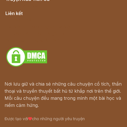
Cổ tích Việt Nam
Liên kết
Lịch vạn niên
Hà Nội cũ - Món ngon Hà Nội
Truyện kiếm hiệp - Ngôn tình
Download - Tải Miễn Phí
Nơi lưu giữ và chia sẻ những câu chuyện cổ tích, thần
thoại và truyền thuyết bất hủ từ khắp nơi trên thế giới.
Mỗi câu chuyện đều mang trong mình một bài học và
niềm cảm hứng.
Được tạo với
cho những người yêu truyện