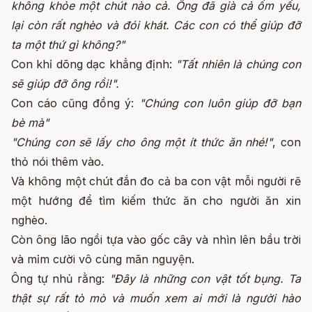
không khỏe một chút nào cả. Ông đã già cả ốm yếu,
lại còn rất nghèo và đói khát. Các con có thể giúp đỡ
ta một thứ gì không?"
Con khỉ dõng dạc khẳng định:
"Tất nhiên là chúng con
sẽ giúp đỡ ông rồi!".
Con cáo cũng đồng ý:
"Chúng con luôn giúp đỡ bạn
bè mà"
"Chúng con sẽ lấy cho ông một ít thức ăn nhé!"
, con
thỏ nói thêm vào.
Và không một chút đắn đo cả ba con vật mỗi người rẽ
một hướng để tìm kiếm thức ăn cho người ăn xin
nghèo.
Còn ông lão ngồi tựa vào gốc cây và nhìn lên bầu trời
và mỉm cười vô cùng mãn nguyện.
Ông tự nhủ rằng:
"Đây là những con vật tốt bụng. Ta
thật sự rất tò mò và muốn xem ai mới là người hào