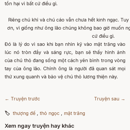
tổn hại vì bất cứ điều gì.
Riêng chú khỉ và chú cáo vẫn chưa hết kinh ngạc. Tuy
ơn, vì giống như ông lão chúng không bao giờ muốn ngư
cứ điều gì.
Đó là lý do vì sao khi bạn nhìn kỹ vào mặt trăng vào
lúc nó tròn đầy và sáng rực, bạn sẽ thấy hình ảnh
của chú thỏ đang sống một cách yên bình trong vòng
tay của ông lão. Chính ông là người đã quan sát mọi
thứ xung quanh và bảo vệ chú thỏ lương thiện này.
← Truyện trước
Truyện sau →
🏷
thượng đế
,
thỏ ngọc
,
mặt trăng
Xem ngay truyện hay khác