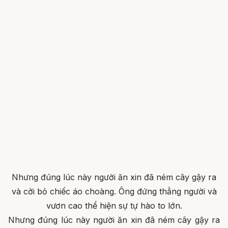
Nhưng đúng lúc này người ăn xin đã ném cây gậy ra
và cởi bỏ chiếc áo choàng. Ông đứng thẳng người và
vươn cao thể hiện sự tự hào to lớn.
Nhưng đúng lúc này người ăn xin đã ném cây gậy ra