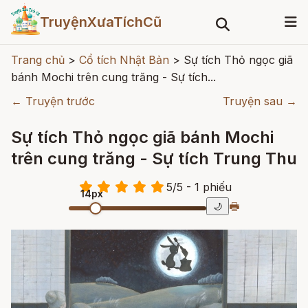
TruyệnXưaTíchCũ
Trang chủ
>
Cổ tích Nhật Bản
>
Sự tích Thỏ ngọc giã
bánh Mochi trên cung trăng - Sự tích...
← Truyện trước
Truyện sau →
Sự tích Thỏ ngọc giã bánh Mochi
trên cung trăng - Sự tích Trung Thu
5
/
5
- 1
phiếu
14px
🖶
🌙