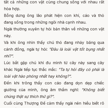
tất cả những con vật cùng chung sống với nhau rất
hòa hợp.
Bỗng dưng ông lão phát hiện con khỉ, cáo và thỏ
đang sống trong những ngôi nhà cạnh nhau.
Ngài thường xuyên tự hỏi bản thân về những con vật
này.
Và khi ông nhìn thấy chú thỏ đang nhảy băng qua
cánh đồng, ngài tự hỏi:
"Đâu là loài vật tốt bụng nhất
nhỉ?".
Lúc bắt gặp chú khỉ đu mình từ cây này sang cây
khác Ngài tiếp tục thắc mắc:
"Ta tự hỏi đây có phải là
loài vật hào phóng nhất hay không?".
Đến khi trông thấy con cáo đang dọn dẹp chiếc
giường của mình, ông âm thầm nghĩ:
"Không biết
chúng thật sự thích thứ gì?".
Cuối cùng Thượng Đế cảm thấy ngài nên hiểu biết rõ