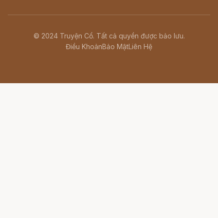
© 2024 Truyện Cổ. Tất cả quyền được bảo lưu.
Điều Khoản
Bảo Mật
Liên Hệ