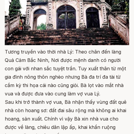
Tương truyền vào thời nhà Lý: Theo chân đến làng
Quả Cảm Bắc Ninh, Nơi được mệnh danh có người
con gái với nhan sắc tuyệt trần. Tuy xuất thân từ một
gia đình nông thôn nghèo nhưng Bà đa trí đa tài từ
cầm kỳ thi họa cái nào cũng giỏi. Bà lọt vào mắt nhà
vua và được đưa vào cung làm vợ vua Lý.
Sau khi trở thành vợ vua, Bà nhận thấy vùng đất quê
nhà còn hoang sơ: đất đai sâu rộng mà không ai khai
hoang, sản xuất. Chính vì vậy Bà xin nhà vua cho
được về làng, chiêu dân lập ấp, khai khẩn ruộng