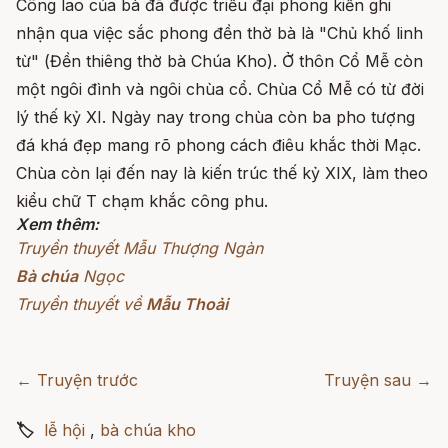
Công lao của bà đã được triều đại phong kiến ghi
nhận qua việc sắc phong đền thờ bà là "Chủ khố linh
từ" (Đền thiêng thờ bà Chúa Kho). Ở thôn Cổ Mễ còn
một ngôi đình và ngôi chùa cổ. Chùa Cổ Mễ có từ đời
lý thế kỷ XI. Ngày nay trong chùa còn ba pho tượng
đá khá đẹp mang rõ phong cách điêu khắc thời Mạc.
Chùa còn lại đến nay là kiến trúc thế kỷ XIX, làm theo
kiểu chữ T chạm khắc công phu.
Xem thêm:
Truyền thuyết Mẫu Thượng Ngàn
Bà chúa
Ngọc
Truyền thuyết về
Mẫu Thoải
← Truyện trước
Truyện sau →
🏷
lễ hội
,
bà chúa kho