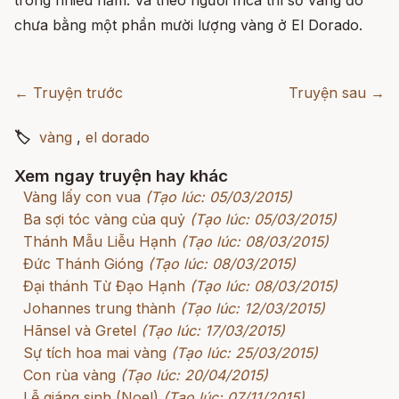
chưa bằng một phần mười lượng vàng ở El Dorado.
← Truyện trước
Truyện sau →
🏷
vàng
,
el dorado
Xem ngay truyện hay khác
Vàng lấy con vua
(Tạo lúc: 05/03/2015)
Ba sợi tóc vàng của quỷ
(Tạo lúc: 05/03/2015)
Thánh Mẫu Liễu Hạnh
(Tạo lúc: 08/03/2015)
Đức Thánh Gióng
(Tạo lúc: 08/03/2015)
Đại thánh Từ Đạo Hạnh
(Tạo lúc: 08/03/2015)
Johannes trung thành
(Tạo lúc: 12/03/2015)
Hãnsel và Gretel
(Tạo lúc: 17/03/2015)
Sự tích hoa mai vàng
(Tạo lúc: 25/03/2015)
Con rùa vàng
(Tạo lúc: 20/04/2015)
Lễ giáng sinh (Noel)
(Tạo lúc: 07/11/2015)