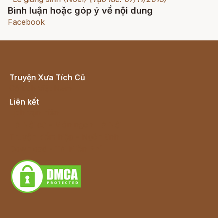
Bình luận hoặc góp ý về nội dung
Facebook
Truyện Xưa Tích Cũ
Cổ tích Việt Nam
Liên kết
Lịch vạn niên
Hà Nội cũ - Món ngon Hà Nội
Truyện kiếm hiệp - Ngôn tình
Download - Tải Miễn Phí