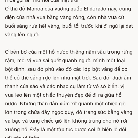
Ở thủ đô Manoa của vương quốc El dorado này, cung
điện của nhà vua bằng vàng ròng, còn nhà vua cứ
buổi sáng rửa hết vàng, buổi tối trước khi đi ngủ lại dát
vàng lên người.
Ở bên bờ của một hồ nước thiêng nằm sâu trong rừng
rậm, mỗi vị vua sai quết quanh người mình một loại
bột dính, sau đó phủ vào đó các lớp bột vàng để cơ
thể có thể sáng rực lên như mặt trời. Sau đó, dưới âm
thanh của sáo và các nhạc cụ làm từ vỏ sò biển, vị
vua leo lên một chiếc thuyền đẹp để đi ra giữa hồ
nước. Những thần dân xúm xít quanh một chiếc giỏ
lớn trong chứa đầy ngọc quý, đồ trang sức bằng vàng
và bạc và tung chiếc giỏ lên không trung cho nó rơi
xuống hồ. Đây là một tập tục được coi là hiến lễ đối
với các vị thần.