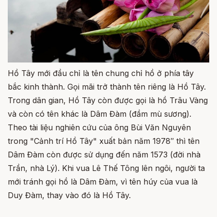
Hồ Tây mới đầu chỉ là tên chung chỉ hồ ở phía tây
bắc kinh thành. Gọi mãi trở thành tên riêng là Hồ Tây.
Trong dân gian, Hồ Tây còn được gọi là hồ Trâu Vàng
và còn có tên khác là Dâm Đàm (đầm mù sương).
Theo tài liệu nghiên cứu của ông Bùi Văn Nguyên
trong "Cảnh trí Hồ Tây" xuất bản năm 1978″ thì tên
Dâm Đàm còn được sử dụng đến năm 1573 (đời nhà
Trần, nhà Lý). Khi vua Lê Thế Tông lên ngôi, người ta
mới tránh gọi hồ là Dâm Đàm, vì tên húy của vua là
Duy Đàm, thay vào đó là Hồ Tây.