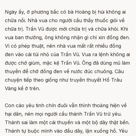
Ngày ấy, ở phương bắc có bà Hoàng bị hủi không ai
chữa nổi. Nhà vua cho người cầu thầy thuốc giỏi về
chữa trị. Trấn Vũ được mời chữa trị và chữa khỏi. Khi
vua ban thưởng, ông không nhận gì chỉ xin đồng đen.
Vì có phép thuật, nên nhà vua mất rất nhiều đồng
đen vào cái túi nhỏ của Trấn Vũ. Vua ra lệnh không ai
được chở giùm, mặc kệ Trấn Vũ. Ông đã dùng mũ làm
thuyền để chở đồng đen về nước đúc chuông. Câu
chuyện tiếp theo giống như truyền thuyết Hồ Trâu
Vàng kể ở trên.
Con cáo yêu tinh chín đuôi vẫn thỉnh thoảng hiện về
hại dân, nên mọi người cầu thánh Trấn Vũ trừ yêu.
Thánh sai làm một cái thuyền và một bộ dây thật bền.
Thánh tự buộc mình vào đầu dây, lặn xuống hồ. Yêu