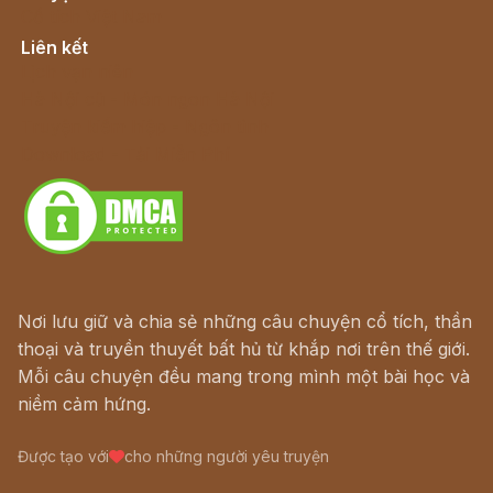
Cổ tích Việt Nam
Liên kết
Lịch vạn niên
Hà Nội cũ - Món ngon Hà Nội
Truyện kiếm hiệp - Ngôn tình
Download - Tải Miễn Phí
Nơi lưu giữ và chia sẻ những câu chuyện cổ tích, thần
thoại và truyền thuyết bất hủ từ khắp nơi trên thế giới.
Mỗi câu chuyện đều mang trong mình một bài học và
niềm cảm hứng.
Được tạo với
cho những người yêu truyện