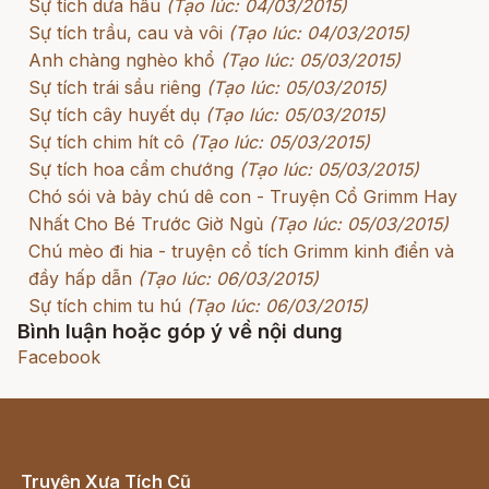
Sự tích dưa hấu
(Tạo lúc: 04/03/2015)
Sự tích trầu, cau và vôi
(Tạo lúc: 04/03/2015)
Anh chàng nghèo khổ
(Tạo lúc: 05/03/2015)
Sự tích trái sầu riêng
(Tạo lúc: 05/03/2015)
Sự tích cây huyết dụ
(Tạo lúc: 05/03/2015)
Sự tích chim hít cô
(Tạo lúc: 05/03/2015)
Sự tích hoa cẩm chướng
(Tạo lúc: 05/03/2015)
Chó sói và bảy chú dê con - Truyện Cổ Grimm Hay
Nhất Cho Bé Trước Giờ Ngủ
(Tạo lúc: 05/03/2015)
Chú mèo đi hia - truyện cổ tích Grimm kinh điển và
đầy hấp dẫn
(Tạo lúc: 06/03/2015)
Sự tích chim tu hú
(Tạo lúc: 06/03/2015)
Bình luận hoặc góp ý về nội dung
Facebook
Truyện Xưa Tích Cũ