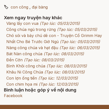
🏷
con công
,
đại bàng
Xem ngay truyện hay khác
Vàng lấy con vua
(Tạo lúc: 05/03/2015)
Công chúa ngủ trong rừng
(Tạo lúc: 05/03/2015)
Chó sói và bảy chú dê con - Truyện Cổ Grimm Hay
Nhất Cho Bé Trước Giờ Ngủ
(Tạo lúc: 05/03/2015)
Nàng công chúa và hạt đậu
(Tạo lúc: 06/03/2015)
Bát Nàn công chúa
(Tạo lúc: 08/03/2015)
Đền Cờn
(Tạo lúc: 08/03/2015)
Bình Khôi công chúa
(Tạo lúc: 08/03/2015)
Khâu Ni Công Chúa
(Tạo lúc: 08/03/2015)
Con lợn ống tiền
(Tạo lúc: 12/03/2015)
Con chim họa mi
(Tạo lúc: 12/03/2015)
Bình luận hoặc góp ý về nội dung
Facebook