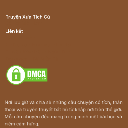
Truyện Xưa Tích Cũ
Cổ tích Việt Nam
Liên kết
Lịch vạn niên
Hà Nội cũ - Món ngon Hà Nội
Truyện kiếm hiệp - Ngôn tình
Download - Tải Miễn Phí
Nơi lưu giữ và chia sẻ những câu chuyện cổ tích, thần
thoại và truyền thuyết bất hủ từ khắp nơi trên thế giới.
Mỗi câu chuyện đều mang trong mình một bài học và
niềm cảm hứng.