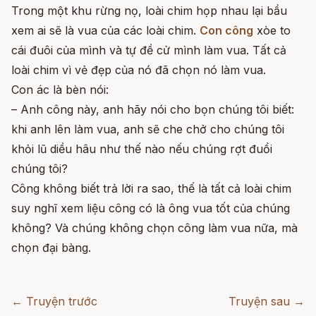
Trong một khu rừng nọ, loài chim họp nhau lại bầu
xem ai sẽ là vua của các loài chim.
Con công
xòe to
cái đuôi của mình và tự đề cử mình làm vua. Tất cả
loài chim vì vẻ đẹp của nó đã chọn nó làm vua.
Con ác là bèn nói:
– Anh công này, anh hãy nói cho bọn chúng tôi biết:
khi anh lên làm vua, anh sẽ che chở cho chúng tôi
khỏi lũ diều hâu như thế nào nếu chúng rợt đuổi
chúng tôi?
Công không biết trả lời ra sao, thế là tất cả loài chim
suy nghĩ xem liệu công có là ông vua tốt của chúng
không? Và chúng không chọn công làm vua nữa, mà
chọn đại bàng.
← Truyện trước
Truyện sau →