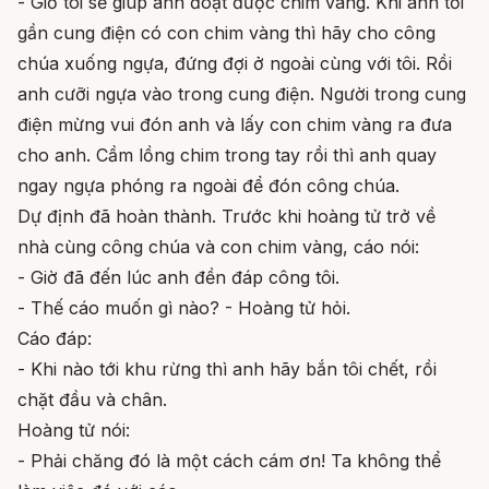
- Giờ tôi sẽ giúp anh đoạt được chim vàng. Khi anh tới
gần cung điện có con chim vàng thì hãy cho công
chúa xuống ngựa, đứng đợi ở ngoài cùng với tôi. Rồi
anh cưỡi ngựa vào trong cung điện. Người trong cung
điện mừng vui đón anh và lấy con chim vàng ra đưa
cho anh. Cầm lồng chim trong tay rồi thì anh quay
ngay ngựa phóng ra ngoài để đón công chúa.
Dự định đã hoàn thành. Trước khi hoàng tử trở về
nhà cùng công chúa và con chim vàng, cáo nói:
- Giờ đã đến lúc anh đền đáp công tôi.
- Thế cáo muốn gì nào? - Hoàng tử hỏi.
Cáo đáp:
- Khi nào tới khu rừng thì anh hãy bắn tôi chết, rồi
chặt đầu và chân.
Hoàng tử nói:
- Phải chăng đó là một cách cám ơn! Ta không thể