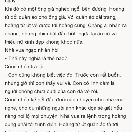
ngay.
Khi đó có một ông già nghèo ngồi bên đường. Hoàng
tử đổi quần áo cho ông già. Với quần áo cải trang,
hoàng tử út về được tới hoàng cung. Chẳng ai nhận ra
chàng, nhưng chim bắt đầu hót, ngựa lại ăn cỏ và
thiếu nữ xinh đẹp không khóc nữa.
Nhà vua ngạc nhiên hỏi:
- Thế này nghĩa là thế nào?
Công chúa trả lời:
- Con cũng không biết việc đó. Trước con rất buồn,
nhưng giờ thì con thấy vui vẻ. Con có linh cảm là
người chồng chưa cưới của con đã về rồi.
Công chúa kể hết đầu đuôi câu chuyện cho nhà vua
nghe, cho dù những người anh khác dọa sẽ giết nếu
nàng nói lộ mọi chuyện. Nhà vua ra lệnh trong hoàng
cung phải tới trình diện. Hoàng tử út quần áo tả tơi