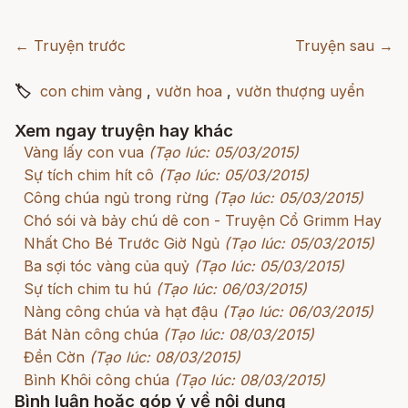
← Truyện trước
Truyện sau →
🏷
con chim vàng
,
vườn hoa
,
vườn thượng uyển
Xem ngay truyện hay khác
Vàng lấy con vua
(Tạo lúc: 05/03/2015)
Sự tích chim hít cô
(Tạo lúc: 05/03/2015)
Công chúa ngủ trong rừng
(Tạo lúc: 05/03/2015)
Chó sói và bảy chú dê con - Truyện Cổ Grimm Hay
Nhất Cho Bé Trước Giờ Ngủ
(Tạo lúc: 05/03/2015)
Ba sợi tóc vàng của quỷ
(Tạo lúc: 05/03/2015)
Sự tích chim tu hú
(Tạo lúc: 06/03/2015)
Nàng công chúa và hạt đậu
(Tạo lúc: 06/03/2015)
Bát Nàn công chúa
(Tạo lúc: 08/03/2015)
Đền Cờn
(Tạo lúc: 08/03/2015)
Bình Khôi công chúa
(Tạo lúc: 08/03/2015)
Bình luận hoặc góp ý về nội dung