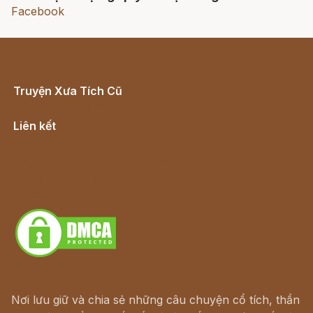
Facebook
Truyện Xưa Tích Cũ
Cổ tích Việt Nam
Liên kết
Lịch vạn niên
Hà Nội cũ - Món ngon Hà Nội
Truyện kiếm hiệp - Ngôn tình
Download - Tải Miễn Phí
Nơi lưu giữ và chia sẻ những câu chuyện cổ tích, thần