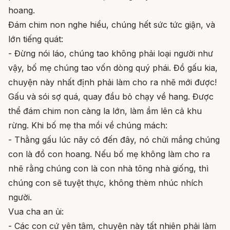
hoang.
Đám chim non nghe hiểu, chúng hết sức tức giận, và
lớn tiếng quát:
- Đừng nói láo, chúng tao không phải loại người như
vậy, bố mẹ chúng tao vốn dòng quý phái. Đồ gấu kia,
chuyện này nhất định phải làm cho ra nhẽ mới được!
Gấu và sói sợ quá, quay đầu bỏ chạy về hang. Được
thể đám chim non càng la lớn, làm ầm lên cả khu
rừng. Khi bố mẹ tha mồi về chúng mách:
- Thằng gấu lúc nãy có đến đây, nó chửi mắng chúng
con là đồ con hoang. Nếu bố mẹ không làm cho ra
nhẽ rằng chúng con là con nhà tông nhà giống, thì
chúng con sẽ tuyệt thực, không thèm nhúc nhích
người.
Vua cha an ủi:
- Các con cứ yên tâm, chuyện này tất nhiên phải làm