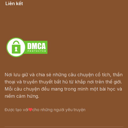
Liên kết
Lịch vạn niên
Hà Nội cũ - Món ngon Hà Nội
Truyện kiếm hiệp - Ngôn tình
Download - Tải Miễn Phí
Nơi lưu giữ và chia sẻ những câu chuyện cổ tích, thần
thoại và truyền thuyết bất hủ từ khắp nơi trên thế giới.
Mỗi câu chuyện đều mang trong mình một bài học và
niềm cảm hứng.
Được tạo với
cho những người yêu truyện