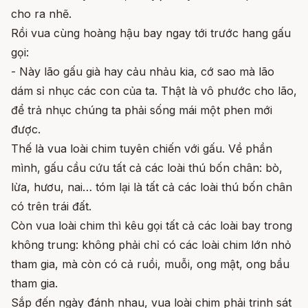
cho ra nhẽ.
Rồi vua cùng hoàng hậu bay ngay tới trước hang gấu
gọi:
- Này lão gấu già hay cảu nhảu kia, cớ sao mà lão
dám sỉ nhục các con của ta. Thật là vô phước cho lão,
để trả nhục chúng ta phải sống mái một phen mới
được.
Thế là vua loài chim tuyên chiến với gấu. Về phần
mình, gấu cầu cứu tất cả các loài thú bốn chân: bò,
lừa, hươu, nai… tóm lại là tất cả các loài thú bốn chân
có trên trái đất.
Còn vua loài chim thì kêu gọi tất cả các loài bay trong
không trung: không phải chỉ có các loài chim lớn nhỏ
tham gia, mà còn có cả ruồi, muỗi, ong mật, ong bầu
tham gia.
Sắp đến ngày đánh nhau, vua loài chim phải trinh sát