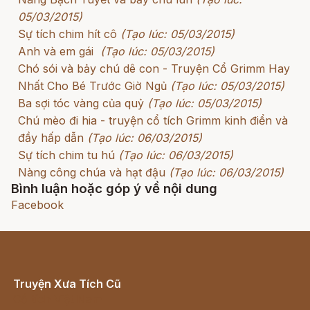
05/03/2015)
Sự tích chim hít cô
(Tạo lúc: 05/03/2015)
Anh và em gái
(Tạo lúc: 05/03/2015)
Chó sói và bảy chú dê con - Truyện Cổ Grimm Hay
Nhất Cho Bé Trước Giờ Ngủ
(Tạo lúc: 05/03/2015)
Ba sợi tóc vàng của quỷ
(Tạo lúc: 05/03/2015)
Chú mèo đi hia - truyện cổ tích Grimm kinh điển và
đầy hấp dẫn
(Tạo lúc: 06/03/2015)
Sự tích chim tu hú
(Tạo lúc: 06/03/2015)
Nàng công chúa và hạt đậu
(Tạo lúc: 06/03/2015)
Bình luận hoặc góp ý về nội dung
Facebook
Truyện Xưa Tích Cũ
Cổ tích Việt Nam