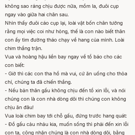
không sao ráng chịu được nữa, mồm la, đuôi cụp
ngay vào giữa hai chân sau.
Nhìn thấy đuôi cáo cụp lại, loài vật bốn chân tưởng
rằng mọi việc coi như hỏng, thế là con nào biết thân
con ấy tìm đường tháo chạy về hang của mình. Loài
chim thắng trận.
Vua và hoàng hậu liền bay ngay về tổ báo cho các
con biết:
- Giờ thì các con tha hồ mà vui, cứ ăn uống cho thỏa
chí, chúng ta đã chiến thắng.
- Nếu bản thân gấu không chịu đến tổ xin lỗi, và nói
chúng con là con nhà dòng dõi thì chúng con không
chịu ăn đâu!
Vua loài chim bay tới chỗ gấu, đứng trước hang quát:
- Đồ gấu cảu nhảu kia, muốn sống thì phải đến xin lỗi
con ta, công nhận chúng là con nhà dòng dõi, bằng