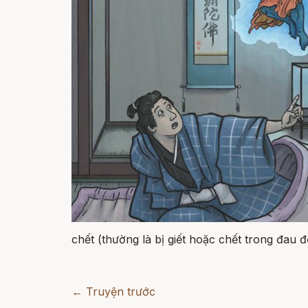
chết (thường là bị giết hoặc chết trong đau 
← Truyện trước