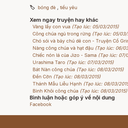
🏷
bóng đè
,
tiểu yêu
Xem ngay truyện hay khác
Vàng lấy con vua
(Tạo lúc: 05/03/2015)
Công chúa ngủ trong rừng
(Tạo lúc: 05/03/
Chó sói và bảy chú dê con - Truyện Cổ G
Nàng công chúa và hạt đậu
(Tạo lúc: 06/0
Chiếc nón lá của Jizo - Sama
(Tạo lúc: 07/
Urashima Taro
(Tạo lúc: 07/03/2015)
Bát Nàn công chúa
(Tạo lúc: 08/03/2015)
Đền Cờn
(Tạo lúc: 08/03/2015)
Thánh Mẫu Liễu Hạnh
(Tạo lúc: 08/03/201
Bình Khôi công chúa
(Tạo lúc: 08/03/2015)
Bình luận hoặc góp ý về nội dung
Facebook