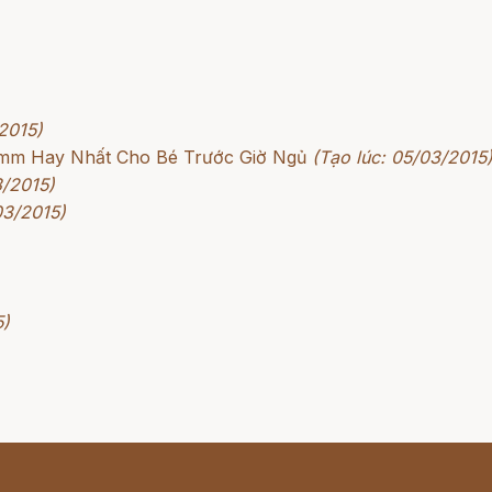
2015)
rimm Hay Nhất Cho Bé Trước Giờ Ngủ
(Tạo lúc: 05/03/2015
3/2015)
03/2015)
5)