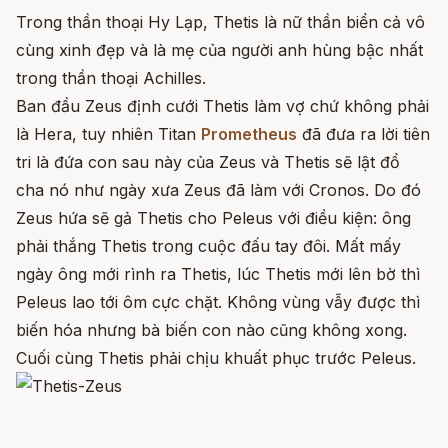
Trong thần thoại Hy Lạp, Thetis là nữ thần biển cả vô
cùng xinh đẹp và là mẹ của người anh hùng bậc nhất
trong thần thoại Achilles.
Ban đầu Zeus định cưới Thetis làm vợ chứ không phải
là Hera, tuy nhiên Titan
Prometheus
đã đưa ra lời tiên
tri là đứa con sau này của Zeus và Thetis sẽ lật đổ
cha nó như ngày xưa Zeus đã làm với Cronos. Do đó
Zeus hứa sẽ gả Thetis cho Peleus với điều kiện: ông
phải thắng Thetis trong cuộc đấu tay đôi. Mất mấy
ngày ông mới rình ra Thetis, lúc Thetis mới lên bờ thì
Peleus lao tới ôm cực chặt. Không vùng vẫy được thì
biến hóa nhưng bà biến con nào cũng không xong.
Cuối cùng Thetis phải chịu khuất phục trước Peleus.