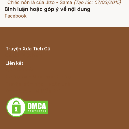
Chiếc nón lá của Jizo - Sama
(Tạo lúc: 07/03/2015)
Bình luận hoặc góp ý về nội dung
Facebook
Truyện Xưa Tích Cũ
Cổ tích Việt Nam
Liên kết
Lịch vạn niên
Hà Nội cũ - Món ngon Hà Nội
Truyện kiếm hiệp - Ngôn tình
Download - Tải Miễn Phí