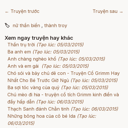
← Truyện trước
Truyện sau →
🏷
nữ thần biển
,
thành troy
Xem ngay truyện hay khác
Thần trụ trời
(Tạo lúc: 05/03/2015)
Ba anh em
(Tạo lúc: 05/03/2015)
Anh chàng nghèo khổ
(Tạo lúc: 05/03/2015)
Anh và em gái
(Tạo lúc: 05/03/2015)
Chó sói và bảy chú dê con - Truyện Cổ Grimm Hay
Nhất Cho Bé Trước Giờ Ngủ
(Tạo lúc: 05/03/2015)
Ba sợi tóc vàng của quỷ
(Tạo lúc: 05/03/2015)
Chú mèo đi hia - truyện cổ tích Grimm kinh điển và
đầy hấp dẫn
(Tạo lúc: 06/03/2015)
Thạch Sanh đánh Chằn tinh
(Tạo lúc: 06/03/2015)
Những bông hoa của cô bé Ida
(Tạo lúc:
06/03/2015)