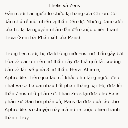
Thetis và Zeus
Đám cưới hai người tổ chức tại hang của Chiron. Cô
dâu chú rể mời nhiều vị thần đến dự. Nhưng đám cưới
của họ lại là nguyên nhân dẫn đến cuộc chiến thành
Troia (Xem bài Phán xét của Paris).
Trong tiệc cưới, họ đã không mời Eris, nữ thần gây bất
hòa và cãi lộn nên nữ thần này đã thả quả táo xuống
bàn và lăn về phía 3 nữ thần: Hera, Athena,
Aphrodite. Trên quả táo có khắc chữ tặng người đẹp
nhất và cả ba cãi nhau bất phân thắng bại. Họ đưa lên
thần Zeus nhờ phân xử. Thần Zeus lại đưa cho Paris
phân xử. Sau hồi phân xử, Paris đã đưa quả táo cho
Aphrodite. Vì chuyện này mà nổ ra cuộc chiến tranh
thành Troy.