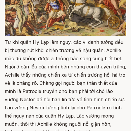
Từ khi quân Hy Lạp lâm nguy, các vị danh tướng đều
bị thương rút khỏi chiến trường về hậu quân. Achille
mặc dù không được ai thông báo song cũng biết hết.
Ngồi ở căn lều của mình bên những con thuyền trũng,
Achille thấy những chiến xa từ chiến trường hối hả trở
về là chàng rõ. Chàng gọi người bạn thân thiết của
mình là Patrocle truyền cho bạn phải tới chỗ lão
vương Nestor để hỏi han tin tức về tình hình chiến sự.
Lão vương Nestor tường tình lại cho Patrocle rõ tình
thế nguy nan của quân Hy Lạp. Lão vương mong
muốn, thôi thì Achille không nguôi nỗi giận hờn,