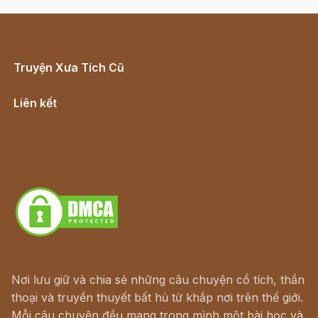
Truyện Xưa Tích Cũ
Cổ tích Việt Nam
Liên kết
Lịch vạn niên
Hà Nội cũ - Món ngon Hà Nội
Truyện kiếm hiệp - Ngôn tình
Download - Tải Miễn Phí
Nơi lưu giữ và chia sẻ những câu chuyện cổ tích, thần
thoại và truyền thuyết bất hủ từ khắp nơi trên thế giới.
Mỗi câu chuyện đều mang trong mình một bài học và