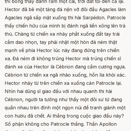
thì bỗng thấy đánh rầm một cái, trời đất tối đen cả lại.
Hector đã bê một tảng đá nện vỡ đôi đầu Agacles làm
Agacles ngã sấp mặt xuống thi hài Sarpédon. Patrocle
thấy chiến hữu của mình bị đánh ngã liền xông lên trả
thù. Chàng từ chiến xa nhảy phắt xuống đất tay trái
cầm dao nhọn, tay phải nhặt một hòn đá ném thật
mạnh về phía Hector lúc này đang đứng trên chiến
xa. Đá ném đi không trúng Hector mà trúng chiến sĩ
đánh xe của Hector là Cébrion đang cầm cương ngựa.
Cébrion từ chiến xa ngã nhào xuống, hồn lìa khỏi xác.
Hector nhảy từ trên chiến xa xuống cản Patrocle lại.
Nhìn hai dũng sĩ giao đấu với nhau quanh thi hài
Cébrion, người ta tưởng như thấy một đôi sư tử đang
quần nhau trên đỉnh một ngọn núi để tranh giành một
con hươu đã chết. Ai thắng trong cuộc giao đấu này?
Số phận không cho Patrocle thắng. Thần Apollon