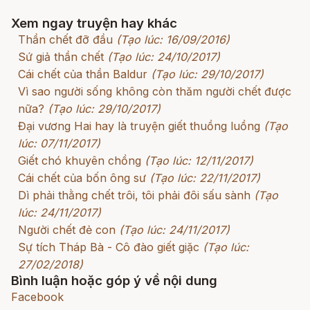
Xem ngay truyện hay khác
Thần chết đỡ đầu
(Tạo lúc: 16/09/2016)
Sứ giả thần chết
(Tạo lúc: 24/10/2017)
Cái chết của thần Baldur
(Tạo lúc: 29/10/2017)
Vì sao người sống không còn thăm người chết được
nữa?
(Tạo lúc: 29/10/2017)
Đại vương Hai hay là truyện giết thuồng luồng
(Tạo
lúc: 07/11/2017)
Giết chó khuyên chồng
(Tạo lúc: 12/11/2017)
Cái chết của bốn ông sư
(Tạo lúc: 22/11/2017)
Dì phải thằng chết trôi, tôi phải đôi sấu sành
(Tạo
lúc: 24/11/2017)
Người chết đẻ con
(Tạo lúc: 24/11/2017)
Sự tích Tháp Bà - Cô đào giết giặc
(Tạo lúc:
27/02/2018)
Bình luận hoặc góp ý về nội dung
Facebook