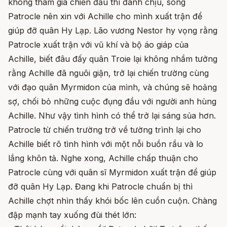
không tham gia chiến đấu thì đành chịu, song
Patrocle nên xin với Achille cho mình xuất trận để
giúp đỡ quân Hy Lạp. Lão vương Nestor hy vọng rằng
Patrocle xuất trận với vũ khí và bộ áo giáp của
Achille, biết đâu đấy quân Troie lại không nhầm tưởng
rằng Achille đã nguôi giận, trở lại chiến trường cùng
với đạo quân Myrmidon của mình, và chúng sẽ hoảng
sợ, chối bỏ những cuộc đụng đầu với người anh hùng
Achille. Như vậy tình hình có thể trở lại sáng sủa hơn.
Patrocle từ chiến trường trở về tường trình lại cho
Achille biết rõ tình hình với một nỗi buồn rầu và lo
lắng khôn tả. Nghe xong, Achille chấp thuận cho
Patrocle cùng với quân sĩ Myrmidon xuất trận để giúp
đỡ quân Hy Lạp. Đang khi Patrocle chuẩn bị thì
Achille chợt nhìn thấy khói bốc lên cuồn cuộn. Chàng
đập mạnh tay xuống đùi thét lớn: