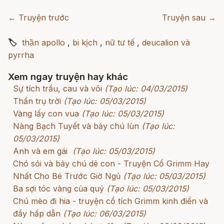
← Truyện trước
Truyện sau →
🏷
thần apollo
,
bi kịch
,
nữ tư tế
,
deucalion và
pyrrha
Xem ngay truyện hay khác
Sự tích trầu, cau và vôi
(Tạo lúc: 04/03/2015)
Thần trụ trời
(Tạo lúc: 05/03/2015)
Vàng lấy con vua
(Tạo lúc: 05/03/2015)
Nàng Bạch Tuyết và bảy chú lùn
(Tạo lúc:
05/03/2015)
Anh và em gái
(Tạo lúc: 05/03/2015)
Chó sói và bảy chú dê con - Truyện Cổ Grimm Hay
Nhất Cho Bé Trước Giờ Ngủ
(Tạo lúc: 05/03/2015)
Ba sợi tóc vàng của quỷ
(Tạo lúc: 05/03/2015)
Chú mèo đi hia - truyện cổ tích Grimm kinh điển và
đầy hấp dẫn
(Tạo lúc: 06/03/2015)