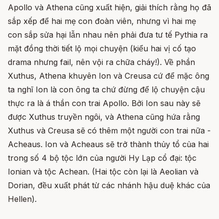
Apollo và Athena cũng xuất hiện, giải thích rằng họ đã
sắp xếp để hai mẹ con đoàn viên, nhưng vì hai mẹ
con sắp sửa hại lẫn nhau nên phải đưa tư tế Pythia ra
mặt đồng thời tiết lộ mọi chuyện (kiểu hai vị cố tạo
drama nhưng fail, nên vội ra chữa cháy!). Về phần
Xuthus, Athena khuyên Ion và Creusa cứ để mặc ông
ta nghĩ Ion là con ông ta chứ đừng để lộ chuyện cậu
thực ra là á thần con trai Apollo. Bởi Ion sau này sẽ
được Xuthus truyền ngôi, và Athena cũng hứa rằng
Xuthus và Creusa sẽ có thêm một người con trai nữa -
Acheaus. Ion và Acheaus sẽ trở thành thủy tổ của hai
trong số 4 bộ tộc lớn của người Hy Lạp cổ đại: tộc
Ionian và tộc Achean. (Hai tộc còn lại là Aeolian và
Dorian, đều xuất phát từ các nhánh hậu duệ khác của
Hellen).