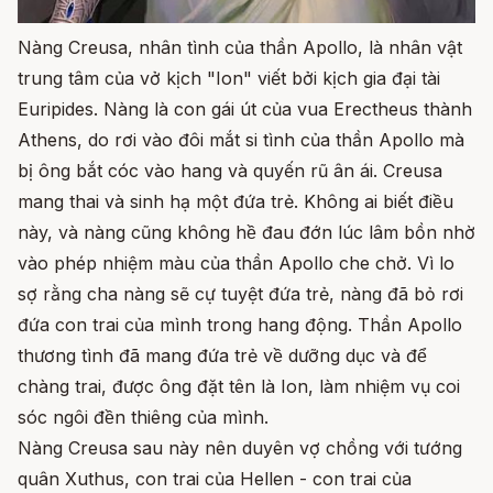
Nàng Creusa, nhân tình của thần Apollo, là nhân vật
trung tâm của vở kịch "Ion" viết bởi kịch gia đại tài
Euripides. Nàng là con gái út của vua Erectheus thành
Athens, do rơi vào đôi mắt si tình của thần Apollo mà
bị ông bắt cóc vào hang và quyến rũ ân ái. Creusa
mang thai và sinh hạ một đứa trẻ. Không ai biết điều
này, và nàng cũng không hề đau đớn lúc lâm bồn nhờ
vào phép nhiệm màu của thần Apollo che chở. Vì lo
sợ rằng cha nàng sẽ cự tuyệt đứa trẻ, nàng đã bỏ rơi
đứa con trai của mình trong hang động. Thần Apollo
thương tình đã mang đứa trẻ về dưỡng dục và để
chàng trai, được ông đặt tên là Ion, làm nhiệm vụ coi
sóc ngôi đền thiêng của mình.
Nàng Creusa sau này nên duyên vợ chồng với tướng
quân Xuthus, con trai của Hellen - con trai của