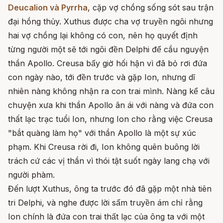
Deucalion và Pyrrha
, cặp vợ chồng sống sót sau trận
đại hồng thủy. Xuthus được cha vợ truyền ngôi nhưng
hai vợ chồng lại không có con, nên họ quyết định
từng người một sẽ tới ngôi đền Delphi để cầu nguyện
thần Apollo. Creusa bấy giờ hối hận vì đã bỏ rơi đứa
con ngày nào, tới đền trước và gặp Ion, nhưng dĩ
nhiên nàng không nhận ra con trai mình. Nàng kể câu
chuyện xưa khi thần Apollo ân ái với nàng và đứa con
thất lạc trạc tuổi Ion, nhưng Ion cho rằng việc Creusa
"bắt quàng làm họ" với thần Apollo là một sự xúc
phạm. Khi Creusa rời đi, Ion không quên buông lời
trách cứ các vị thần vì thói tật suốt ngày lang chạ với
người phàm.
Đến lượt Xuthus, ông ta trước đó đã gặp một nhà tiên
tri Delphi, và nghe được lời sấm truyền ám chỉ rằng
Ion chính là đứa con trai thất lạc của ông ta với một