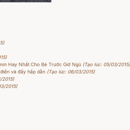
5)
015)
rimm Hay Nhất Cho Bé Trước Giờ Ngủ
(Tạo lúc: 05/03/2015
 điển và đầy hấp dẫn
(Tạo lúc: 06/03/2015)
3/2015)
03/2015)