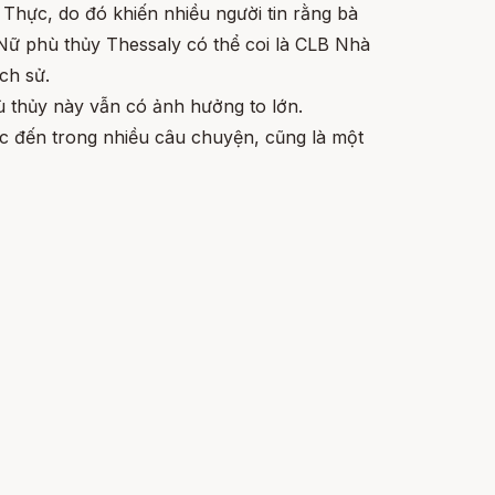
Thực, do đó khiến nhiều người tin rằng bà
 Nữ phù thủy Thessaly có thể coi là CLB Nhà
ch sử.
ù thủy này vẫn có ảnh hưởng to lớn.
c đến trong nhiều câu chuyện, cũng là một