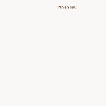
Truyện sau →
)