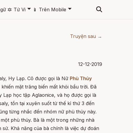
🞃
🞃
ngữ
🔯
Tử Vi
📱
Trên Mobile
Truyện sau →
12-12-2019
aly, Hy Lạp. Cô được gọi là Nữ
Phù Thủy
 khiến mặt trăng biến mất khỏi bầu trời. Đã
 Lạp học tập Aglaonice, và họ được gọi là
, tồn tại xuyên suốt từ thế kỉ thứ 3 đến
cũng từng nhắc đến nhóm nữ phù thủy này.
 một phù thủy. Bà là một trong những nhà
ch sử. Khả năng của bà chính là việc dự đoán