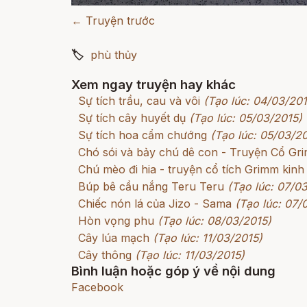
← Truyện trước
🏷
phù thủy
Xem ngay truyện hay khác
Sự tích trầu, cau và vôi
(Tạo lúc: 04/03/201
Sự tích cây huyết dụ
(Tạo lúc: 05/03/2015)
Sự tích hoa cẩm chướng
(Tạo lúc: 05/03/2
Chó sói và bảy chú dê con - Truyện Cổ G
Chú mèo đi hia - truyện cổ tích Grimm kinh
Búp bê cầu nắng Teru Teru
(Tạo lúc: 07/0
Chiếc nón lá của Jizo - Sama
(Tạo lúc: 07/
Hòn vọng phu
(Tạo lúc: 08/03/2015)
Cây lúa mạch
(Tạo lúc: 11/03/2015)
Cây thông
(Tạo lúc: 11/03/2015)
Bình luận hoặc góp ý về nội dung
Facebook