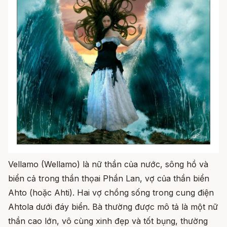
Vellamo (Wellamo) là nữ thần của nước, sông hồ và
biển cả trong thần thọai Phần Lan, vợ của thần biển
Ahto (hoặc Ahti). Hai vợ chồng sống trong cung điện
Ahtola dưới đáy biển. Bà thường được mô tả là một nữ
thần cao lớn, vô cùng xinh đẹp và tốt bụng, thường