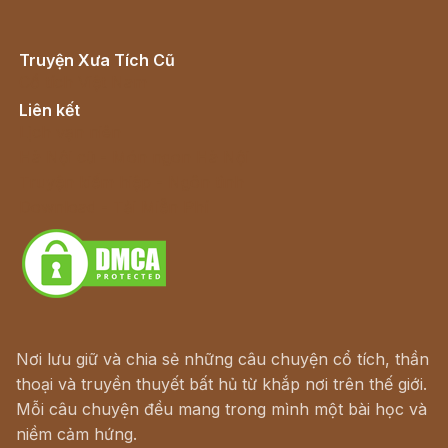
Truyện Xưa Tích Cũ
Cổ tích Việt Nam
Liên kết
Lịch vạn niên
Hà Nội cũ - Món ngon Hà Nội
Truyện kiếm hiệp - Ngôn tình
Download - Tải Miễn Phí
Nơi lưu giữ và chia sẻ những câu chuyện cổ tích, thần
thoại và truyền thuyết bất hủ từ khắp nơi trên thế giới.
Mỗi câu chuyện đều mang trong mình một bài học và
niềm cảm hứng.