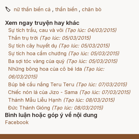
🏷
nữ thần biển cả
,
thần biển
,
chăn bò
Xem ngay truyện hay khác
Sự tích trầu, cau và vôi
(Tạo lúc: 04/03/2015)
Thần trụ trời
(Tạo lúc: 05/03/2015)
Sự tích cây huyết dụ
(Tạo lúc: 05/03/2015)
Sự tích hoa cẩm chướng
(Tạo lúc: 05/03/2015)
Ba sợi tóc vàng của quỷ
(Tạo lúc: 05/03/2015)
Những bông hoa của cô bé Ida
(Tạo lúc:
06/03/2015)
Búp bê cầu nắng Teru Teru
(Tạo lúc: 07/03/2015)
Chiếc nón lá của Jizo - Sama
(Tạo lúc: 07/03/2015)
Thánh Mẫu Liễu Hạnh
(Tạo lúc: 08/03/2015)
Đức Thánh Gióng
(Tạo lúc: 08/03/2015)
Bình luận hoặc góp ý về nội dung
Facebook