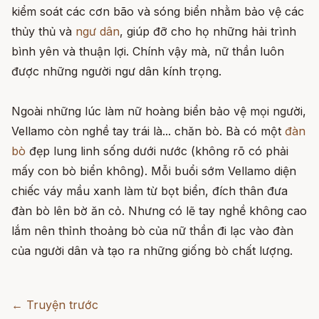
kiểm soát các cơn bão và sóng biển nhằm bảo vệ các
thủy thủ và
ngư dân
, giúp đỡ cho họ những hải trình
bình yên và thuận lợi. Chính vậy mà, nữ thần luôn
được những người ngư dân kính trọng.
Ngoài những lúc làm nữ hoàng biển bảo vệ mọi người,
Vellamo còn nghề tay trái là... chăn bò. Bà có một
đàn
bò
đẹp lung linh sống dưới nước (không rõ có phải
mấy con bò biển không). Mỗi buổi sớm Vellamo diện
chiếc váy mầu xanh làm từ bọt biển, đích thân đưa
đàn bò lên bờ ăn cỏ. Nhưng có lẽ tay nghề không cao
lắm nên thỉnh thoảng bò của nữ thần đi lạc vào đàn
của người dân và tạo ra những giống bò chất lượng.
← Truyện trước