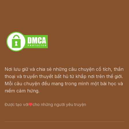
Lịch vạn niên
Hà Nội cũ - Món ngon Hà Nội
Truyện kiếm hiệp - Ngôn tình
Download - Tải Miễn Phí
Nơi lưu giữ và chia sẻ những câu chuyện cổ tích, thần
thoại và truyền thuyết bất hủ từ khắp nơi trên thế giới.
Mỗi câu chuyện đều mang trong mình một bài học và
niềm cảm hứng.
Được tạo với
cho những người yêu truyện