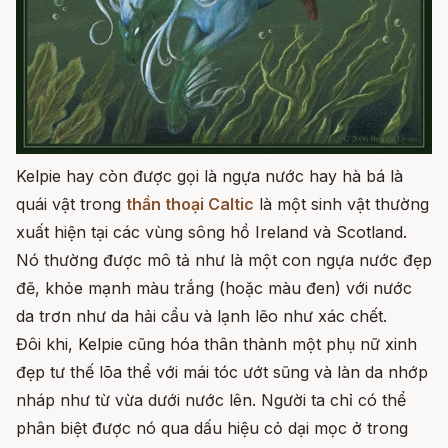
Kelpie hay còn được gọi là ngựa nước hay hà bá là
quái vật trong
thần thoại Caltic
là một sinh vật thường
xuất hiện tại các vùng sông hồ Ireland và Scotland.
Nó thường được mô tả như là một con ngựa nước đẹp
đẽ, khỏe mạnh màu trắng (hoặc màu đen) với nước
da trơn như da hải cẩu và lạnh lẽo như xác chết.
Đôi khi, Kelpie cũng hóa thân thành một phụ nữ xinh
đẹp tư thế lõa thể với mái tóc ướt sũng và làn da nhớp
nháp như từ vừa dưới nước lên. Người ta chỉ có thể
phân biệt được nó qua dấu hiệu cỏ dại mọc ở trong