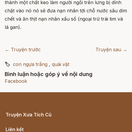
thành một chất keo làm người ngồi trên lưng bị dính
chặt vào nó nó sẽ đưa nạn nhân tới chỗ nước sâu dìm
chết và ăn thịt nạn nhân xấu số (ngoại trừ trái tim và
lá gan).
← Truyện trước
Truyện sau →
🏷
con ngựa trắng
,
quái vật
Bình luận hoặc góp ý về nội dung
Facebook
Truyện Xưa Tích Cũ
Cổ tích Việt Nam
Liên kết