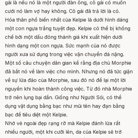
gái là nếu nó là một người đàn ông, cô gái có muốn
cưới nó làm vợ hay không. Cô gái đã trả lời là có.
Hóa thân phổ biến nhất của Kelpie là dưới hình dáng
một con ngựa trắng tuyệt đẹp. Kelpie có thể bị khống
chế bởi một dấu đóng thánh giá khi xuất hiện dưới
hình dạng một con ngựa. Sức mạnh của nó được
người xưa sử dụng trong việc vận chuyển đá nặng.
Một số câu chuyện dân gian kể rằng địa chủ Morphie
đã bắt nó về làm việc cho mình. Nhưng nó đã tức giận
về sự lừa đảo của Morphie, sau đó nó để lại một lời
nguyền khi hoàn thành công việc. Từ đó nhà Morphie
trở nên lụng bại dần. Giống như Người Sói, có thể
dụng vật dụng bằng bạc như mũi tên hay đạn bằng
bạc để tiêu diệt một Kelpie.
Nhờ vẻ ngoài đẹp rạng rỡ mà Kelpie đánh lừa rất
nhiều người, một khi cưỡi lên, da của Kelpie sẽ trở