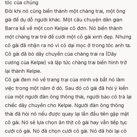
tóc của chúng
Đôi khi nó cũng biến thành một chàng trai, một ông
già để dụ dỗ người khác. Một câu chuyện dân gian
Barra kể về một con Kelpie cô đơn. Nó biến thành
một chàng trai trẻ để cưới một cô gái xinh đẹp. Nhưng
cô gái đã nhận ra nó vì cỏ dại mọc ở trong tóc anh ta.
Cô gái đã bỏ dây chuyền của chàng trai ra (Dây
cương của Kelpie) và lập tức chàng trai biến hình trở
lại thành Kelpie.
Cô gái đem nó về trang trại của mình và bắt nó làm
việc trong một năm ở dó. Sau đó cô gái đã hỏi ý kiến
của một người đàn ông thông thái, người bảo cô trả lại
chiếc dây chuyền cho Kelpie. Người đàn ông thông
thái đã hỏi nó nếu được quay lại lần đầu tiên gặp mặt
cô gái. Nó sẽ lựa chọn ăn thịt cô gái hay vẫn tiếp tục
cưới cô gái. Nó đã chọn cưới cô gái. Nó đã hỏi lại cô