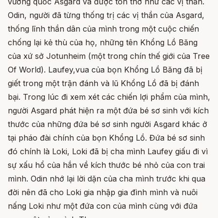
vương quốc Asgard và được tôn thờ như các vị thần.
Odin, người đã từng thống trị các vị thần của Asgard,
thống lĩnh thần dân của mình trong một cuộc chiến
chống lại kẻ thù của họ, những tên Khổng Lồ Băng
của xứ sở Jotunheim (một trong chín thế giới của Tree
Of World). Laufey,vua của bọn Khổng Lồ Băng đã bị
giết trong một trận đánh và lũ Khổng Lồ đã bị đánh
bại. Trong lúc đi xem xét các chiến lợi phẩm của mình,
người Asgard phát hiện ra một đứa bé sơ sinh với kích
thước của những đứa bé sơ sinh người Asgard khác ở
tại pháo đài chính của bọn Khổng Lồ. Đứa bé sơ sinh
đó chính là Loki, Loki đã bị cha mình Laufey giấu đi vì
sự xấu hổ của hắn về kích thước bé nhỏ của con trai
mình. Odin nhớ lại lời dặn của cha mình trước khi qua
đời nên đã cho Loki gia nhập gia đình mình và nuôi
nấng Loki như một đứa con của mình cùng với đứa