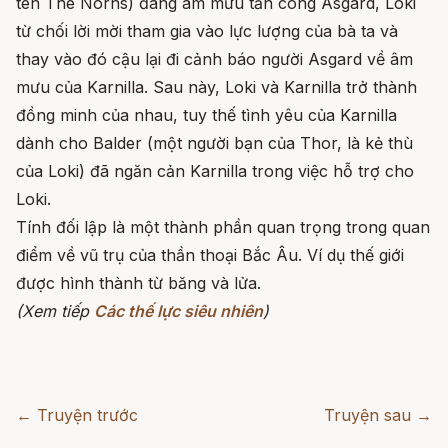
tên The Norns) đang âm mưu tấn công Asgard, Loki
từ chối lời mời tham gia vào lực lượng của bà ta và
thay vào đó cậu lại đi cảnh báo người Asgard về âm
mưu của Karnilla. Sau này, Loki và Karnilla trở thành
đồng minh của nhau, tuy thế tình yêu của Karnilla
dành cho Balder (một người bạn của Thor, là kẻ thù
của Loki) đã ngăn cản Karnilla trong việc hỗ trợ cho
Loki.
Tính đối lập là một thành phần quan trọng trong quan
điểm về vũ trụ của thần thoại Bắc Âu. Ví dụ thế giới
được hình thành từ băng và lửa.
(Xem tiếp
Các thế lực siêu nhiên
)
← Truyện trước
Truyện sau →