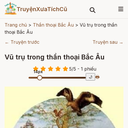
TruyệnXưaTíchCũ
Trang chủ
>
Thần thoại Bắc Âu
>
Vũ trụ trong thần
thoại Bắc Âu
← Truyện trước
Truyện sau →
Vũ trụ trong thần thoại Bắc Âu
5
/
5
- 1
phiếu
14px
🖶
🌙