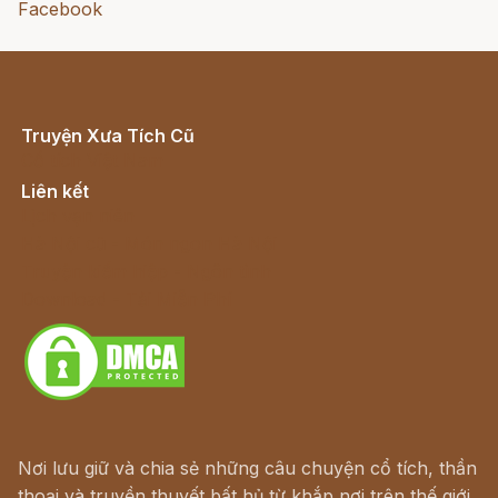
Facebook
Truyện Xưa Tích Cũ
Cổ tích Việt Nam
Liên kết
Lịch vạn niên
Hà Nội cũ - Món ngon Hà Nội
Truyện kiếm hiệp - Ngôn tình
Download - Tải Miễn Phí
Nơi lưu giữ và chia sẻ những câu chuyện cổ tích, thần
thoại và truyền thuyết bất hủ từ khắp nơi trên thế giới.