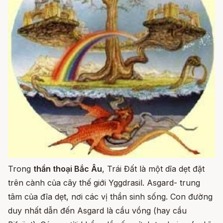
Trong
thần thoại Bắc Âu
, Trái Đất là một dĩa dẹt đặt
trên cành của cây thế giới Yggdrasil. Asgard- trung
tâm của đĩa dẹt, nơi các vị thần sinh sống. Con đường
duy nhất dẫn đến Asgard là cầu vồng (hay cầu