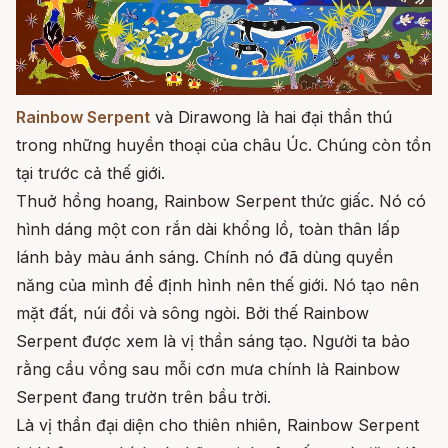
Rainbow Serpent
và Dirawong là hai đại thần thú
trong những huyền thoại của châu Úc. Chúng còn tồn
tại trước cả thế giới.
Thuở hồng hoang, Rainbow Serpent thức giấc. Nó có
hình dáng một con rắn dài khổng lồ, toàn thân lấp
lánh bảy màu ánh sáng. Chính nó đã dùng quyền
năng của mình để định hình nên thế giới. Nó tạo nên
mặt đất, núi đồi và sông ngòi. Bởi thế Rainbow
Serpent được xem là vị thần sáng tạo. Người ta bảo
rằng cầu vồng sau mỗi cơn mưa chính là Rainbow
Serpent đang trườn trên bầu trời.
Là vị thần đại diện cho thiên nhiên, Rainbow Serpent