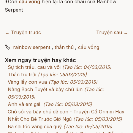
*Còn
cầu vồng
hiện tại là con cháu của Rainbow
Serpent
← Truyện trước
Truyện sau →
🏷
rainbow serpent
,
thần thú
,
cầu vồng
Xem ngay truyện hay khác
Sự tích trầu, cau và vôi
(Tạo lúc: 04/03/2015)
Thần trụ trời
(Tạo lúc: 05/03/2015)
Vàng lấy con vua
(Tạo lúc: 05/03/2015)
Nàng Bạch Tuyết và bảy chú lùn
(Tạo lúc:
05/03/2015)
Anh và em gái
(Tạo lúc: 05/03/2015)
Chó sói và bảy chú dê con - Truyện Cổ Grimm Hay
Nhất Cho Bé Trước Giờ Ngủ
(Tạo lúc: 05/03/2015)
Ba sợi tóc vàng của quỷ
(Tạo lúc: 05/03/2015)