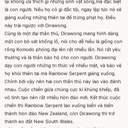
lại không ưa thích gì những sinh vật sống,mà đặc biệt
là con người. Nếu họ có gì đắc tội, ngay lập tức nó sẽ
giáng xuống những thiên tai để trừng phạt họ. Điều
này trái ngược với Dirawong.
Cũng là một đại thần thú, Dirawong mang hình dáng
một con bò sát khổng lồ, nói cho dễ hiểu là giống con
rồng Komodo phóng đại lên rất nhiều lần. Nó rất yêu
thương và là thần bảo hộ cho con người. Dirawong
dạy con người những tri thức về nhiều mặt, và bảo vệ
họ khỏi thiên tai mà Rainbow Serpent giáng xuống.
Chính bởi vậy nên hai con thần thú này lao vào đánh
nhau. Cuộc chiến giữa chúng cực kì khủng khiếp, đã
vô tình tạo nên rất nhiều hòn đảo mới. Kết thúc cuộc
chiến thì Rainbow Serpent lao xuống biển và biến
thành hòn đảo New Zealand, còn Dirawong thì trở
thành eo đất New South Wales.