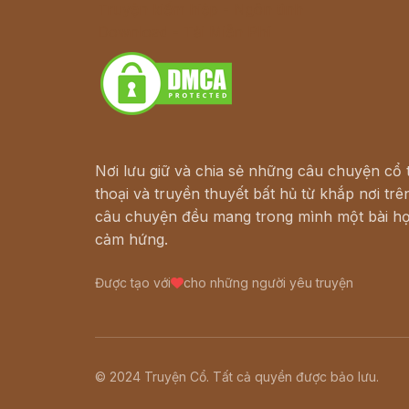
Truyện kiếm hiệp - Ngôn tình
Download - Tải Miễn Phí
Nơi lưu giữ và chia sẻ những câu chuyện cổ t
thoại và truyền thuyết bất hủ từ khắp nơi trên
câu chuyện đều mang trong mình một bài họ
cảm hứng.
Được tạo với
cho những người yêu truyện
© 2024 Truyện Cổ. Tất cả quyền được bảo lưu.