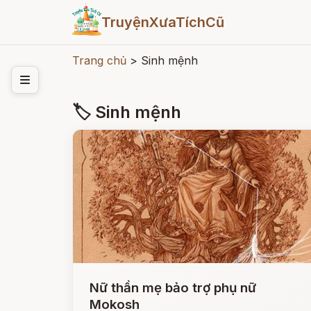
TruyệnXưaTíchCũ
Trang chủ
>
Sinh mệnh
🏷 Sinh mệnh
Nữ thần mẹ bảo trợ phụ nữ
Mokosh