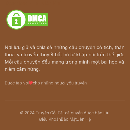
Download - Tải Miễn Phí
Nơi lưu giữ và chia sẻ những câu chuyện cổ tích, thần
thoại và truyền thuyết bất hủ từ khắp nơi trên thế giới.
Mỗi câu chuyện đều mang trong mình một bài học và
niềm cảm hứng.
Được tạo với
cho những người yêu truyện
© 2024 Truyện Cổ. Tất cả quyền được bảo lưu.
Điều Khoản
Bảo Mật
Liên Hệ