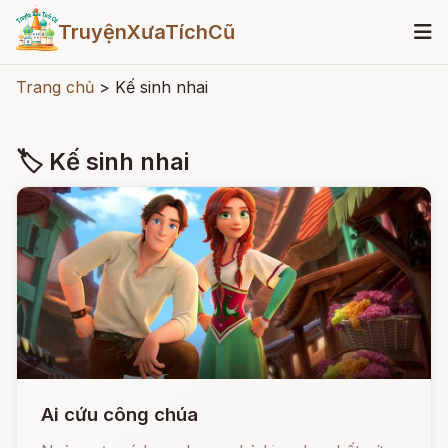
TruyệnXưaTíchCũ
Trang chủ
>
Kế sinh nhai
🏷 Kế sinh nhai
Ai cứu công chúa