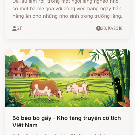
Đã lâu lắm rồi, trong một ngôi làng nghèo nhỏ
có một bà mẹ góa với công việc hàng ngày bán
hàng ăn cho những nho sinh trong trường làng.
ST
20/10/2018
Bò béo bò gầy - Kho tàng truyện cổ tích
Việt Nam