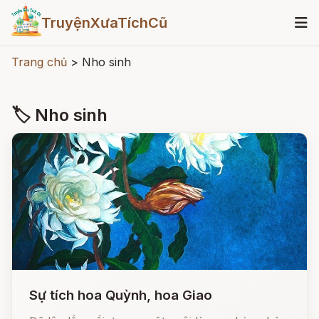
TruyệnXưaTíchCũ
Trang chủ
>
Nho sinh
🏷 Nho sinh
Sự tích hoa Quỳnh, hoa Giao