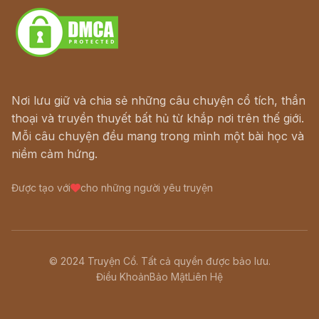
Nơi lưu giữ và chia sẻ những câu chuyện cổ tích, thần
thoại và truyền thuyết bất hủ từ khắp nơi trên thế giới.
Mỗi câu chuyện đều mang trong mình một bài học và
niềm cảm hứng.
Được tạo với
cho những người yêu truyện
© 2024 Truyện Cổ. Tất cả quyền được bảo lưu.
Điều Khoản
Bảo Mật
Liên Hệ