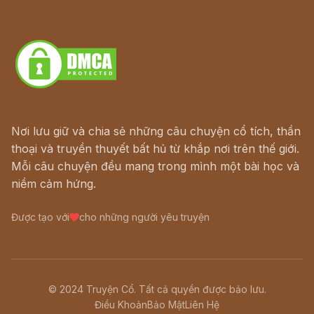
Truyện kiếm hiệp - Ngôn tình
Download - Tải Miễn Phí
Nơi lưu giữ và chia sẻ những câu chuyện cổ tích, thần
thoại và truyền thuyết bất hủ từ khắp nơi trên thế giới.
Mỗi câu chuyện đều mang trong mình một bài học và
niềm cảm hứng.
Được tạo với
cho những người yêu truyện
© 2024 Truyện Cổ. Tất cả quyền được bảo lưu.
Điều Khoản
Bảo Mật
Liên Hệ