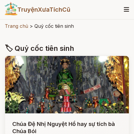
TruyệnXưaTíchCũ
Trang chủ
>
Quỷ cốc tiên sinh
🏷 Quỷ cốc tiên sinh
Chúa Đệ Nhị Nguyệt Hồ hay sự tích bà
Chúa Bói