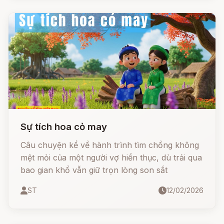
Sự tích hoa cỏ may
Câu chuyện kể về hành trình tìm chồng không
mệt mỏi của một người vợ hiền thục, dù trải qua
bao gian khổ vẫn giữ trọn lòng son sắt
ST
12/02/2026