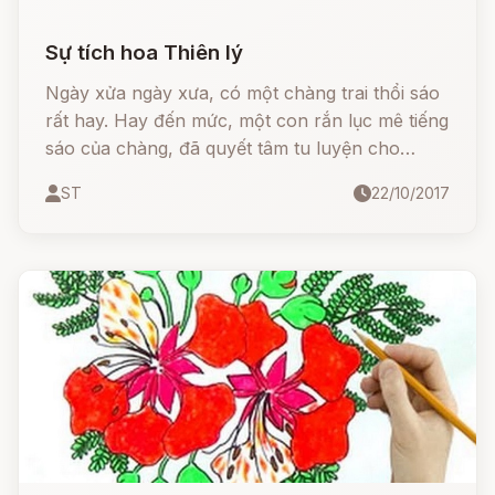
Sự tích hoa Thiên lý
Ngày xửa ngày xưa, có một chàng trai thổi sáo
rất hay. Hay đến mức, một con rắn lục mê tiếng
sáo của chàng, đã quyết tâm tu luyện cho
thành người để giành chàng làm chồng, mặc dù
ST
22/10/2017
chàng đã có vợ.