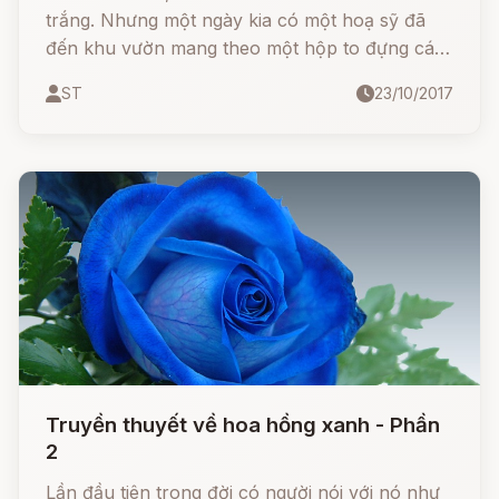
trắng. Nhưng một ngày kia có một hoạ sỹ đã
đến khu vườn mang theo một hộp to đựng các
loại mực màu và một nắm bút lông. Chàng nói
ST
23/10/2017
với các loài hoa và các khóm hoa:
Truyền thuyết về hoa hồng xanh - Phần
2
Lần đầu tiên trong đời có người nói với nó như