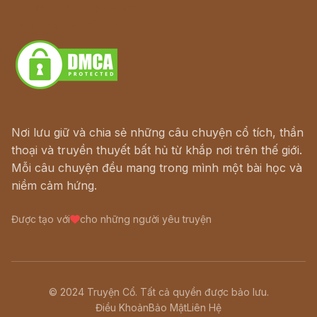
Truyện kiếm hiệp - Ngôn tình
Download - Tải Miễn Phí
Nơi lưu giữ và chia sẻ những câu chuyện cổ tích, thần
thoại và truyền thuyết bất hủ từ khắp nơi trên thế giới.
Mỗi câu chuyện đều mang trong mình một bài học và
niềm cảm hứng.
Được tạo với
cho những người yêu truyện
© 2024 Truyện Cổ. Tất cả quyền được bảo lưu.
Điều Khoản
Bảo Mật
Liên Hệ