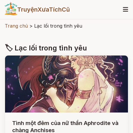
TruyệnXưaTíchCũ
Trang chủ
>
Lạc lối trong tình yêu
🏷 Lạc lối trong tình yêu
Tình một đêm của nữ thần Aphrodite và
chàng Anchises