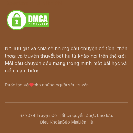
Download - Tải Miễn Phí
Nơi lưu giữ và chia sẻ những câu chuyện cổ tích, thần
thoại và truyền thuyết bất hủ từ khắp nơi trên thế giới.
Mỗi câu chuyện đều mang trong mình một bài học và
niềm cảm hứng.
Được tạo với
cho những người yêu truyện
© 2024 Truyện Cổ. Tất cả quyền được bảo lưu.
Điều Khoản
Bảo Mật
Liên Hệ