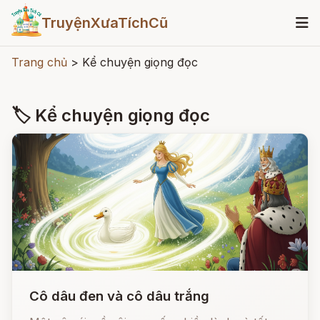
TruyệnXưaTíchCũ
Trang chủ
>
Kể chuyện giọng đọc
🏷 Kể chuyện giọng đọc
Cô dâu đen và cô dâu trắng