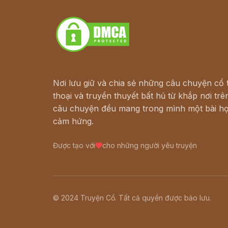
Download - Tải Miễn Phí
Nơi lưu giữ và chia sẻ những câu chuyện cổ t
thoại và truyền thuyết bất hủ từ khắp nơi trên
câu chuyện đều mang trong mình một bài họ
cảm hứng.
Được tạo với
cho những người yêu truyện
© 2024 Truyện Cổ. Tất cả quyền được bảo lưu.