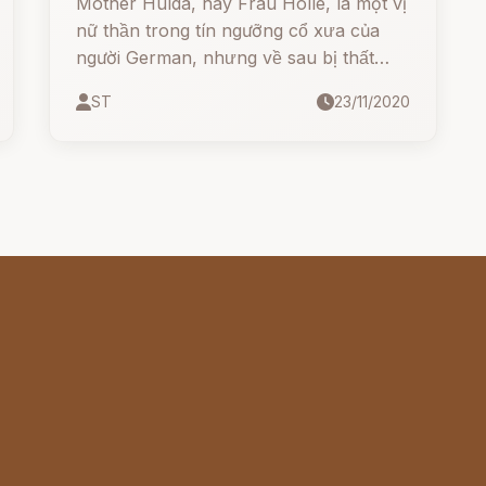
Mother Hulda, hay Frau Holle, là một vị
nữ thần trong tín ngưỡng cổ xưa của
người German, nhưng về sau bị thất
truyền.
ST
23/11/2020