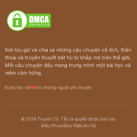
Download - Tải Miễn Phí
Nơi lưu giữ và chia sẻ những câu chuyện cổ tích, thần
thoại và truyền thuyết bất hủ từ khắp nơi trên thế giới.
Mỗi câu chuyện đều mang trong mình một bài học và
niềm cảm hứng.
Được tạo với
cho những người yêu truyện
© 2024 Truyện Cổ. Tất cả quyền được bảo lưu.
Điều Khoản
Bảo Mật
Liên Hệ