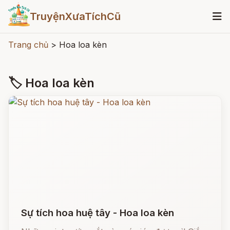
TruyệnXưaTíchCũ
Trang chủ
>
Hoa loa kèn
🏷 Hoa loa kèn
Sự tích hoa huệ tây - Hoa loa kèn