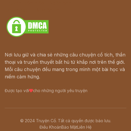
Truyện kiếm hiệp - Ngôn tình
Download - Tải Miễn Phí
Nơi lưu giữ và chia sẻ những câu chuyện cổ tích, thần
thoại và truyền thuyết bất hủ từ khắp nơi trên thế giới.
Mỗi câu chuyện đều mang trong mình một bài học và
niềm cảm hứng.
Được tạo với
cho những người yêu truyện
© 2024 Truyện Cổ. Tất cả quyền được bảo lưu.
Điều Khoản
Bảo Mật
Liên Hệ