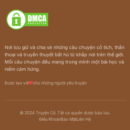
Download - Tải Miễn Phí
Nơi lưu giữ và chia sẻ những câu chuyện cổ tích, thần
thoại và truyền thuyết bất hủ từ khắp nơi trên thế giới.
Mỗi câu chuyện đều mang trong mình một bài học và
niềm cảm hứng.
Được tạo với
cho những người yêu truyện
© 2024 Truyện Cổ. Tất cả quyền được bảo lưu.
Điều Khoản
Bảo Mật
Liên Hệ