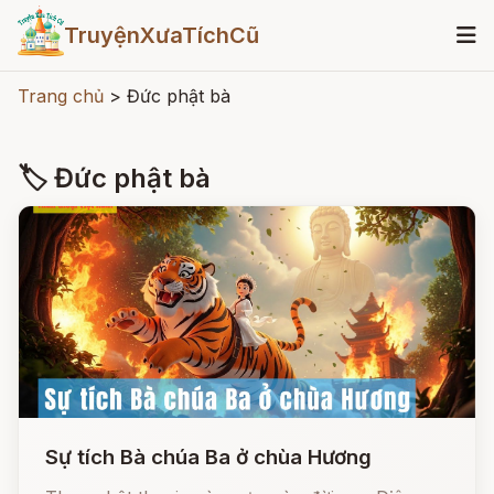
TruyệnXưaTíchCũ
Trang chủ
>
Đức phật bà
🏷 Đức phật bà
Sự tích Bà chúa Ba ở chùa Hương