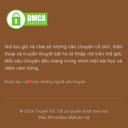
Download - Tải Miễn Phí
Nơi lưu giữ và chia sẻ những câu chuyện cổ tích, thần
thoại và truyền thuyết bất hủ từ khắp nơi trên thế giới.
Mỗi câu chuyện đều mang trong mình một bài học và
niềm cảm hứng.
Được tạo với
cho những người yêu truyện
© 2024 Truyện Cổ. Tất cả quyền được bảo lưu.
Điều Khoản
Bảo Mật
Liên Hệ