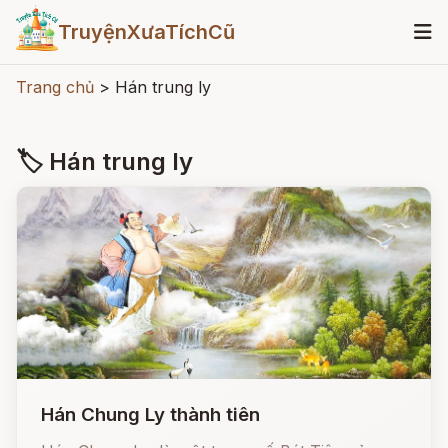
TruyệnXưaTíchCũ
Trang chủ
>
Hán trung ly
🏷 Hán trung ly
Hán Chung Ly thành tiên