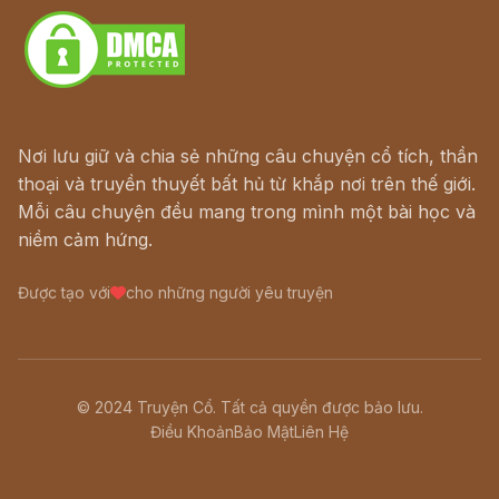
Nơi lưu giữ và chia sẻ những câu chuyện cổ tích, thần
thoại và truyền thuyết bất hủ từ khắp nơi trên thế giới.
Mỗi câu chuyện đều mang trong mình một bài học và
niềm cảm hứng.
Được tạo với
cho những người yêu truyện
© 2024 Truyện Cổ. Tất cả quyền được bảo lưu.
Điều Khoản
Bảo Mật
Liên Hệ