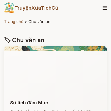
TruyệnXưaTíchCũ
Trang chủ
>
Chu văn an
🏷 Chu văn an
Sự tích đầm Mực