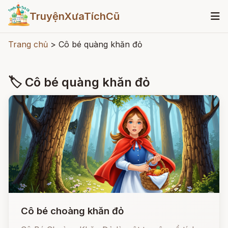
TruyệnXưaTíchCũ
Trang chủ
>
Cô bé quàng khăn đỏ
🏷 Cô bé quàng khăn đỏ
Cô bé choàng khăn đỏ