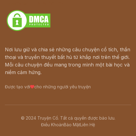
Download - Tải Miễn Phí
Nơi lưu giữ và chia sẻ những câu chuyện cổ tích, thần
thoại và truyền thuyết bất hủ từ khắp nơi trên thế giới.
Mỗi câu chuyện đều mang trong mình một bài học và
niềm cảm hứng.
Được tạo với
cho những người yêu truyện
© 2024 Truyện Cổ. Tất cả quyền được bảo lưu.
Điều Khoản
Bảo Mật
Liên Hệ