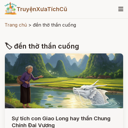
TruyệnXưaTíchCũ
Trang chủ
>
đền thờ thần cuống
🏷 đền thờ thần cuống
Sự tích con Giao Long hay thần Chung
Chính Đai Vương