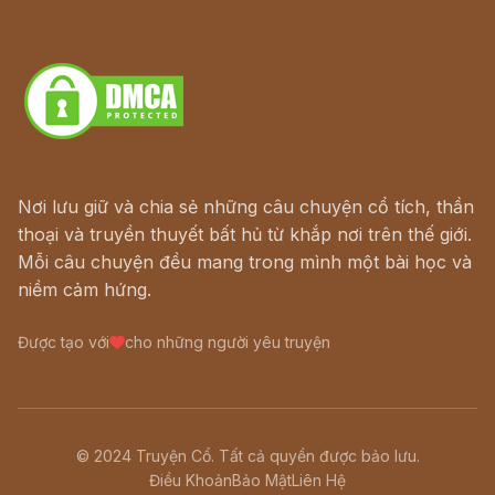
Truyện kiếm hiệp - Ngôn tình
Download - Tải Miễn Phí
Nơi lưu giữ và chia sẻ những câu chuyện cổ tích, thần
thoại và truyền thuyết bất hủ từ khắp nơi trên thế giới.
Mỗi câu chuyện đều mang trong mình một bài học và
niềm cảm hứng.
Được tạo với
cho những người yêu truyện
© 2024 Truyện Cổ. Tất cả quyền được bảo lưu.
Điều Khoản
Bảo Mật
Liên Hệ