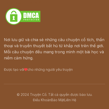
Download - Tải Miễn Phí
Nơi lưu giữ và chia sẻ những câu chuyện cổ tích, thần
thoại và truyền thuyết bất hủ từ khắp nơi trên thế giới.
Mỗi câu chuyện đều mang trong mình một bài học và
niềm cảm hứng.
Được tạo với
cho những người yêu truyện
© 2024 Truyện Cổ. Tất cả quyền được bảo lưu.
Điều Khoản
Bảo Mật
Liên Hệ