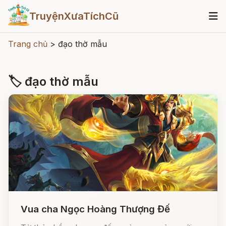
TruyệnXưaTíchCũ
Trang chủ
>
đạo thờ mẫu
🏷 đạo thờ mẫu
Vua cha Ngọc Hoàng Thượng Đế